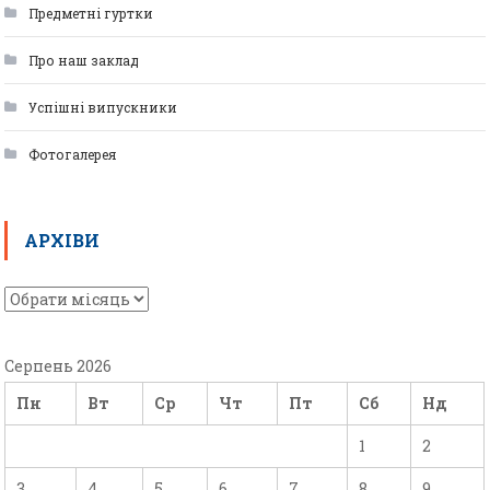
Предметні гуртки
Про наш заклад
Успішні випускники
Фотогалерея
АРХІВИ
Серпень 2026
Пн
Вт
Ср
Чт
Пт
Сб
Нд
1
2
3
4
5
6
7
8
9