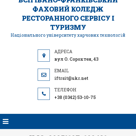
ФАХОВИЙ КОЛЕДЖ
РЕСТОРАННОГО СЕРВІСУ І
ТУРИЗМУ
Національного університету харчових технологій
вул О. Сорохтея, 43
iftrsit@ukr.net
+38 (0342) 53-10-75