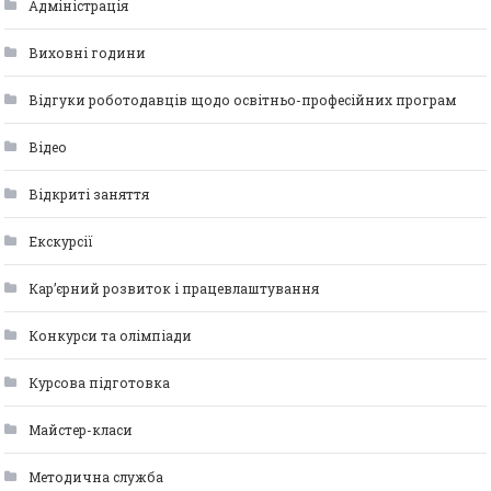
Адміністрація
Виховні години
Відгуки роботодавців щодо освітньо-професійних програм
Відео
Відкриті заняття
Екскурсії
Кар’єрний розвиток і працевлаштування
Конкурси та олімпіади
Курсова підготовка
Майстер-класи
Методична служба