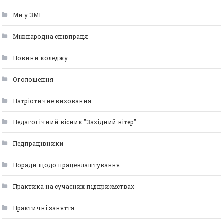
Ми у ЗМІ
Міжнародна співпраця
Новини коледжу
Оголошення
Патріотичне виховання
Педагогічний вісник "Західний вітер"
Педпрацівники
Поради щодо працевлаштування
Практика на сучасних підприємствах
Практичні заняття