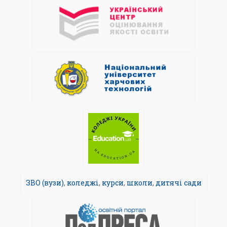
ЗВО (вузи)
,
коледжі
,
курси
,
школи
,
дитячі сади