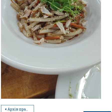
Архів практичних занять за професією кухар