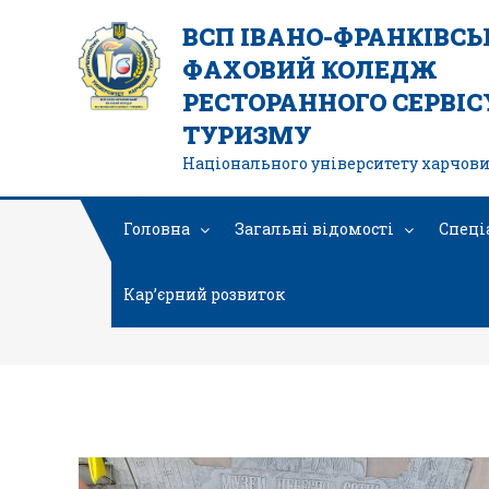
ВСП ІВАНО-ФРАНКІВС
ФАХОВИЙ КОЛЕДЖ
РЕСТОРАННОГО СЕРВІСУ
ТУРИЗМУ
Національного університету харчови
Головна
Загальні відомості
Спеці
Кар’єрний розвиток
6332787