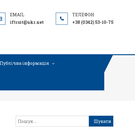
iftrsit@ukr.net
+38 (0342) 53-10-75
Публічна інформація
224751_n