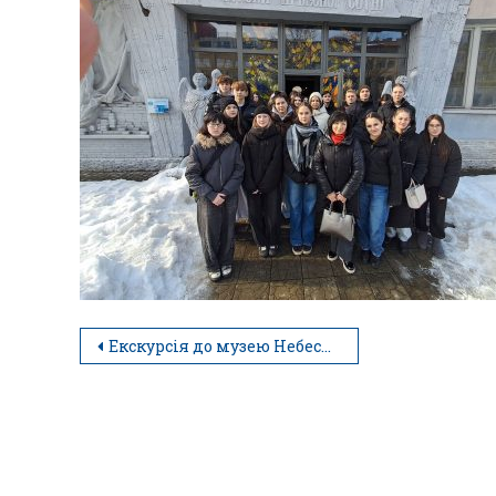
Екскурсія до музею Небесної Сотні