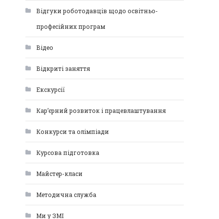
Відгуки роботодавців щодо освітньо-
професійних програм
Відео
Відкриті заняття
Екскурсії
Кар’єрний розвиток і працевлаштування
Конкурси та олімпіади
Курсова підготовка
Майстер-класи
Методична служба
Ми у ЗМІ