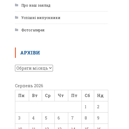
Про наш заклад
Успішні випускники
Фотогалерея
АРХІВИ
Серпень 2026
Пн
Вт
Ср
Чт
Пт
Сб
Нд
1
2
3
4
5
6
7
8
9