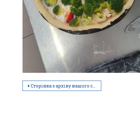
Сторінка з архіву нашого студентського життя