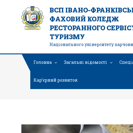
ВСП ІВАНО-ФРАНКІВС
ФАХОВИЙ КОЛЕДЖ
РЕСТОРАННОГО СЕРВІСУ
ТУРИЗМУ
Національного університету харчови
Головна
Загальні відомості
Спеці
Кар’єрний розвиток