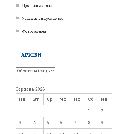
Про наш заклад
Успішні випускники
Фотогалерея
АРХІВИ
Серпень 2026
Пн
Вт
Ср
Чт
Пт
Сб
Нд
1
2
3
4
5
6
7
8
9