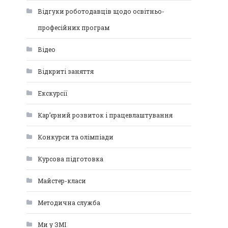
Відгуки роботодавців щодо освітньо-
професійних програм
Відео
Відкриті заняття
Екскурсії
Кар’єрний розвиток і працевлаштування
Конкурси та олімпіади
Курсова підготовка
Майстер-класи
Методична служба
Ми у ЗМІ