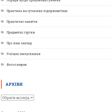
Поради щодо працевлаштування
Практика на сучасних підприємствах
Практичні заняття
Предметні гуртки
Про наш заклад
Успішні випускники
Фотогалерея
АРХІВИ