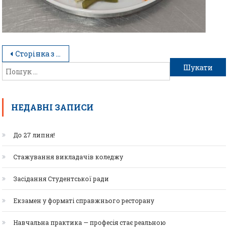
Сторінка з архіву нашого студентського життя
НЕДАВНІ ЗАПИСИ
До 27 липня!
Стажування викладачів коледжу
Засідання Студентської ради
Екзамен у форматі справжнього ресторану
Навчальна практика — професія стає реальною