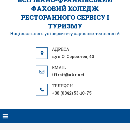
ФАХОВИЙ КОЛЕДЖ
РЕСТОРАННОГО СЕРВІСУ І
ТУРИЗМУ
Національного університету харчових технологій
вул О. Сорохтея, 43
iftrsit@ukr.net
+38 (0342) 53-10-75