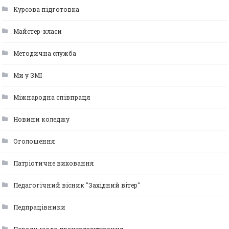
Курсова підготовка
Майстер-класи
Методична служба
Ми у ЗМІ
Міжнародна співпраця
Новини коледжу
Оголошення
Патріотичне виховання
Педагогічний вісник "Західний вітер"
Педпрацівники