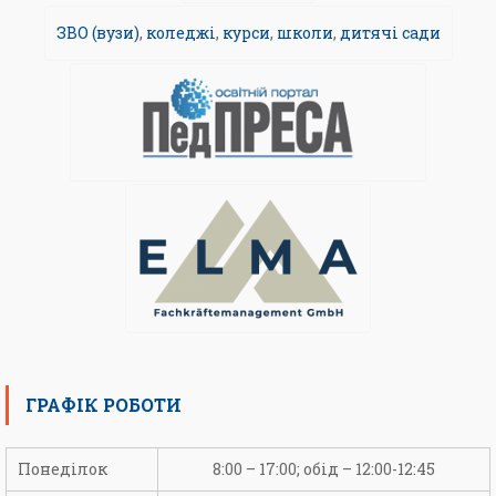
ЗВО (вузи)
,
коледжі
,
курси
,
школи
,
дитячі сади
ГРАФІК РОБОТИ
Понеділок
8:00 – 17:00; обід – 12:00-12:45