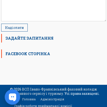
ЗАДАЙТЕ ЗАПИТАННЯ
FACEBOOK СТОРІНКА
© 2026
ВСП Івано-Франківський фаховий коледж
ресторанного сервісу і туризму
. Усі права захищені.
Головна
Адміністрація
Графік роботи приймальної комісії