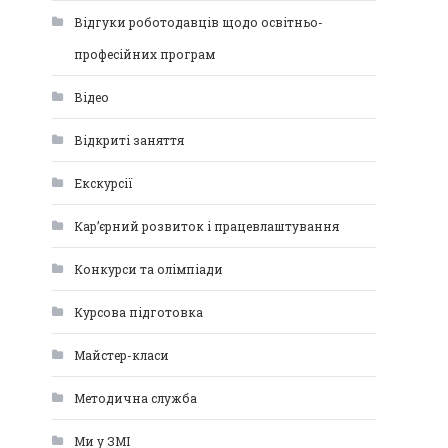
Відгуки роботодавців щодо освітньо-
професійних програм
Відео
Відкриті заняття
Екскурсії
Кар’єрний розвиток і працевлаштування
Конкурси та олімпіади
Курсова підготовка
Майстер-класи
Методична служба
Ми у ЗМІ