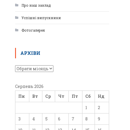
Про наш заклад
Успішні випускники
Фотогалерея
АРХІВИ
Серпень 2026
Пн
Вт
Ср
Чт
Пт
Сб
Нд
1
2
3
4
5
6
7
8
9