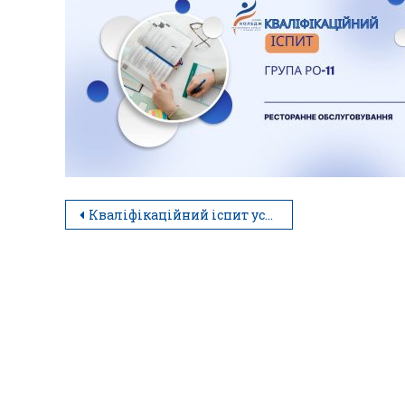
Кваліфікаційний іспит успішно складено!