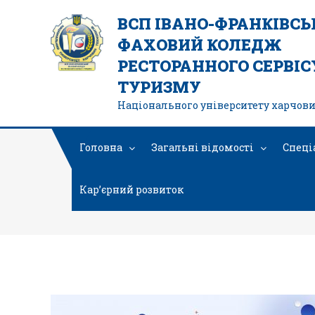
ВСП ІВАНО-ФРАНКІВС
ФАХОВИЙ КОЛЕДЖ
РЕСТОРАННОГО СЕРВІСУ
ТУРИЗМУ
Національного університету харчови
Головна
Загальні відомості
Спеці
Кар’єрний розвиток