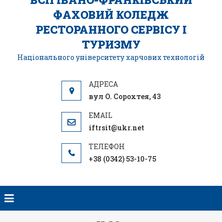
ФАХОВИЙ КОЛЕДЖ
РЕСТОРАННОГО СЕРВІСУ І
ТУРИЗМУ
Національного університету харчових технологій
вул О. Сорохтея, 43
iftrsit@ukr.net
+38 (0342) 53-10-75