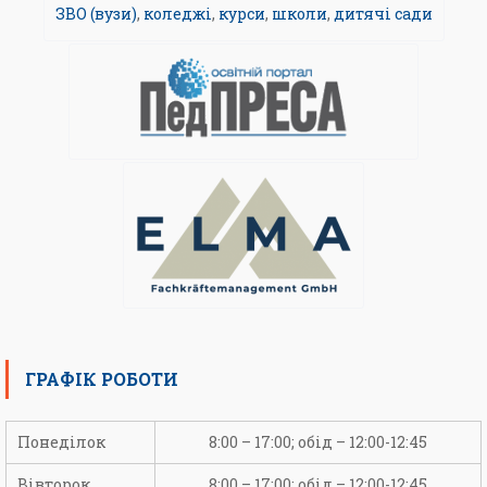
ЗВО (вузи)
,
коледжі
,
курси
,
школи
,
дитячі сади
ГРАФІК РОБОТИ
Понеділок
8:00 – 17:00; обід – 12:00-12:45
Вівторок
8:00 – 17:00; обід – 12:00-12:45