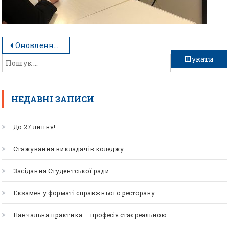
Оновлення освітніх програм у співпраці зі стейкхолдерами
НЕДАВНІ ЗАПИСИ
До 27 липня!
Стажування викладачів коледжу
Засідання Студентської ради
Екзамен у форматі справжнього ресторану
Навчальна практика — професія стає реальною