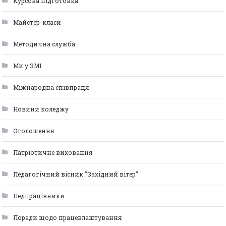
Курсова підготовка
Майстер-класи
Методична служба
Ми у ЗМІ
Міжнародна співпраця
Новини коледжу
Оголошення
Патріотичне виховання
Педагогічний вісник "Західний вітер"
Педпрацівники
Поради щодо працевлаштування