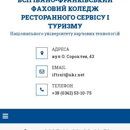
ФАХОВИЙ КОЛЕДЖ
РЕСТОРАННОГО СЕРВІСУ І
ТУРИЗМУ
Національного університету харчових технологій
вул О. Сорохтея, 43
iftrsit@ukr.net
+38 (0342) 53-10-75