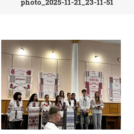
photo_2025-11-21_23-11-51