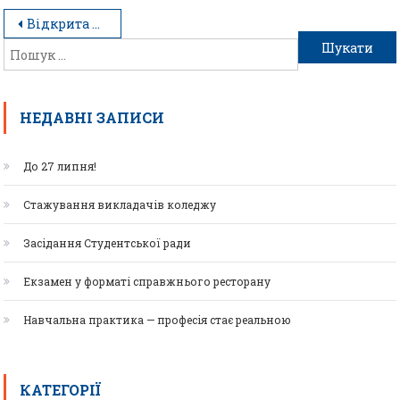
Відкрита виховна година «Мій рушник – мій оберіг»
НЕДАВНІ ЗАПИСИ
До 27 липня!
Стажування викладачів коледжу
Засідання Студентської ради
Екзамен у форматі справжнього ресторану
Навчальна практика — професія стає реальною
КАТЕГОРІЇ