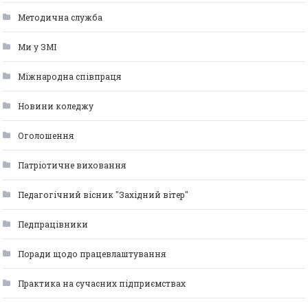
Методична служба
Ми у ЗМІ
Міжнародна співпраця
Новини коледжу
Оголошення
Патріотичне виховання
Педагогічний вісник "Західний вітер"
Педпрацівники
Поради щодо працевлаштування
Практика на сучасних підприємствах