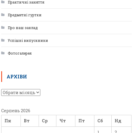
Практичні заняття
Предметні гуртки
Про наш заклад
Успішні випускники
Фотогалерея
АРХІВИ
Серпень 2026
Пн
Вт
Ср
Чт
Пт
Сб
Нд
1
2