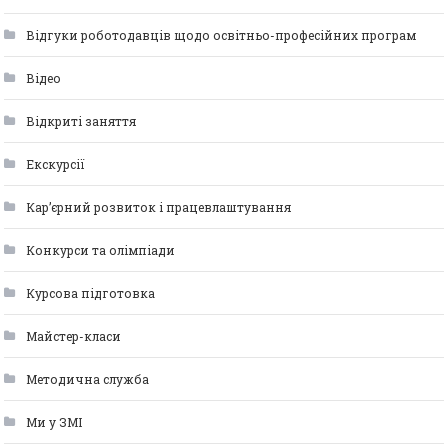
Відгуки роботодавців щодо освітньо-професійних програм
Відео
Відкриті заняття
Екскурсії
Кар’єрний розвиток і працевлаштування
Конкурси та олімпіади
Курсова підготовка
Майстер-класи
Методична служба
Ми у ЗМІ