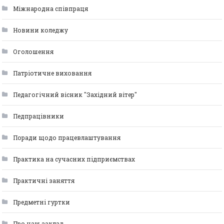
Міжнародна співпраця
Новини коледжу
Оголошення
Патріотичне виховання
Педагогічний вісник "Західний вітер"
Педпрацівники
Поради щодо працевлаштування
Практика на сучасних підприємствах
Практичні заняття
Предметні гуртки
Про наш заклад