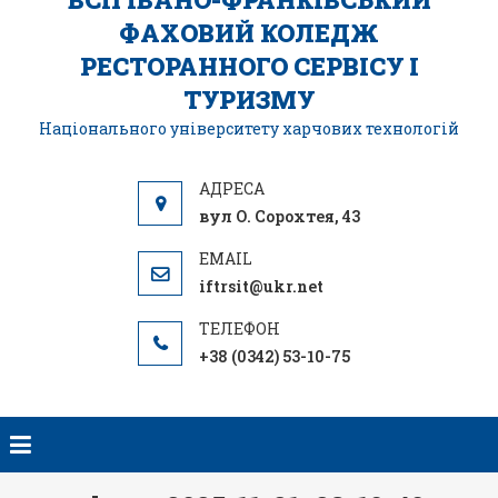
ФАХОВИЙ КОЛЕДЖ
РЕСТОРАННОГО СЕРВІСУ І
ТУРИЗМУ
Національного університету харчових технологій
вул О. Сорохтея, 43
iftrsit@ukr.net
+38 (0342) 53-10-75