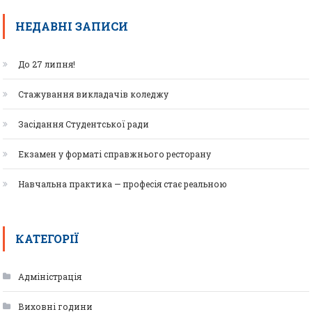
НЕДАВНІ ЗАПИСИ
До 27 липня!
Стажування викладачів коледжу
Засідання Студентської ради
Екзамен у форматі справжнього ресторану
Навчальна практика — професія стає реальною
КАТЕГОРІЇ
Адміністрація
Виховні години