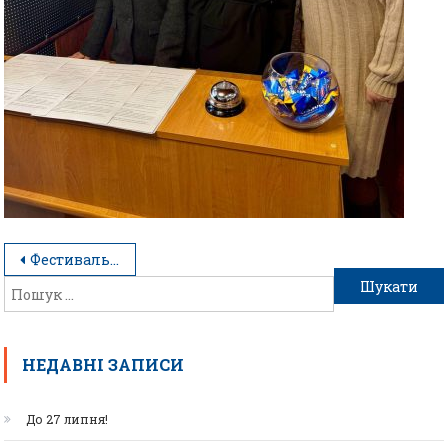
Фестиваль кар’єрних можливостей
НЕДАВНІ ЗАПИСИ
До 27 липня!