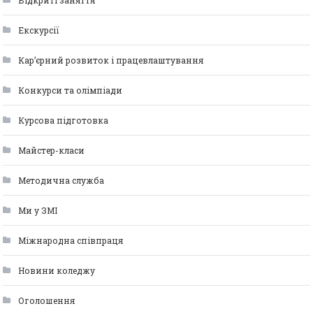
Відкриті заняття
Екскурсії
Кар’єрний розвиток і працевлаштування
Конкурси та олімпіади
Курсова підготовка
Майстер-класи
Методична служба
Ми у ЗМІ
Міжнародна співпраця
Новини коледжу
Оголошення