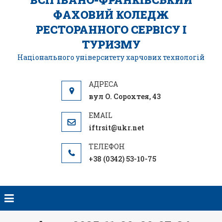
ФАХОВИЙ КОЛЕДЖ
РЕСТОРАННОГО СЕРВІСУ І
ТУРИЗМУ
Національного університету харчових технологій
вул О. Сорохтея, 43
iftrsit@ukr.net
+38 (0342) 53-10-75