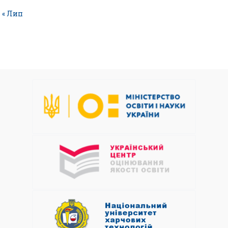
« Лип