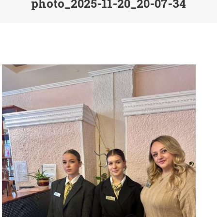
photo_2025-11-20_20-07-34