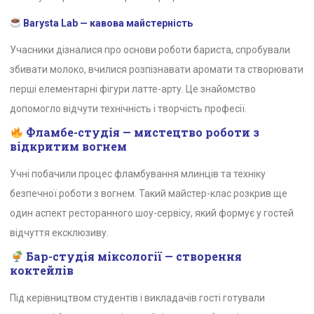
Barysta Lab — кавова майстерність
Учасники дізналися про основи роботи бариста, спробували
збивати молоко, вчилися розпізнавати аромати та створювати
перші елементарні фігури латте-арту. Це знайомство
допомогло відчути технічність і творчість професії.
Фламбе-студія — мистецтво роботи з
відкритим вогнем
Учні побачили процес фламбування млинців та техніку
безпечної роботи з вогнем. Такий майстер-клас розкрив ще
один аспект ресторанного шоу-сервісу, який формує у гостей
відчуття ексклюзиву.
Бар-студія міксології — створення
коктейлів
Під керівництвом студентів і викладачів гості готували