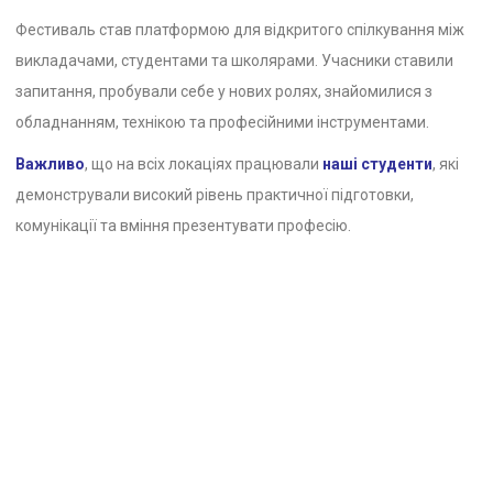
Фестиваль став платформою для відкритого спілкування між
викладачами, студентами та школярами. Учасники ставили
запитання, пробували себе у нових ролях, знайомилися з
обладнанням, технікою та професійними інструментами.
Важливо
, що на всіх локаціях працювали
наші студенти
, які
демонстрували високий рівень практичної підготовки,
комунікації та вміння презентувати професію.