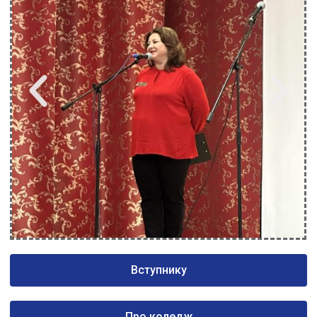
Вступнику
Про коледж