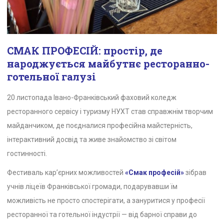
СМАК ПРОФЕСІЙ: простір, де
народжується майбутнє ресторанно-
готельної галузі
20 листопада Івано-Франківський фаховий коледж
ресторанного сервісу і туризму НУХТ став справжнім творчим
майданчиком, де поєдналися професійна майстерність,
інтерактивний досвід та живе знайомство зі світом
гостинності.
Фестиваль кар’єрних можливостей
«Смак професій»
зібрав
учнів ліцеїв Франківської громади, подарувавши їм
можливість не просто спостерігати, а зануритися у професії
ресторанної та готельної індустрії — від барної справи до