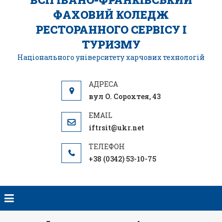
ФАХОВИЙ КОЛЕДЖ
РЕСТОРАННОГО СЕРВІСУ І
ТУРИЗМУ
Національного університету харчових технологій
вул О. Сорохтея, 43
iftrsit@ukr.net
+38 (0342) 53-10-75