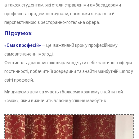
а також студентам, які стали справжніми амбасадорами
професії та продемонстрували, наскільки яскравою й
перспективною є ресторанно-готельна сфера.
Підсумок
«Смак професій»
— це важливий крок у професійному
самовизначенні молоді.
Фестиваль дозволив школярам відчути себе частиною сфери
гостинності, побачити її зсередини та знайти майбутній шлях у
світі професій.
Ми дякуємо всім за участь і бажаємо кожному знайти той
«смак», який визначить власне успішне майбутнє.