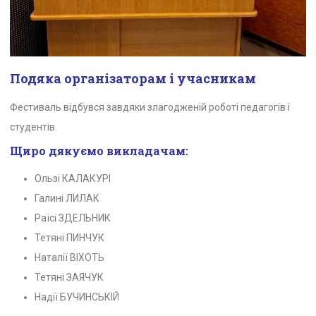
Подяка організаторам і учасникам
Фестиваль відбувся завдяки злагодженій роботі педагогів і
студентів.
Щиро дякуємо викладачам:
Ользі КАЛАКУРІ
Галині ЛИЛАК
Раїсі ЗДЕЛЬНИК
Тетяні ПИНЧУК
Наталії ВІХОТЬ
Тетяні ЗАЯЧУК
Надії БУЧИНСЬКІЙ