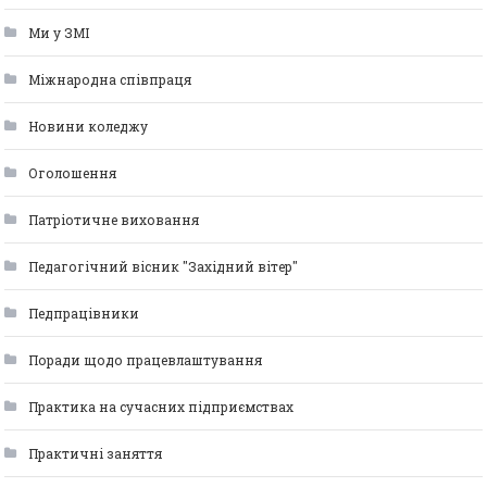
Ми у ЗМІ
Міжнародна співпраця
Новини коледжу
Оголошення
Патріотичне виховання
Педагогічний вісник "Західний вітер"
Педпрацівники
Поради щодо працевлаштування
Практика на сучасних підприємствах
Практичні заняття