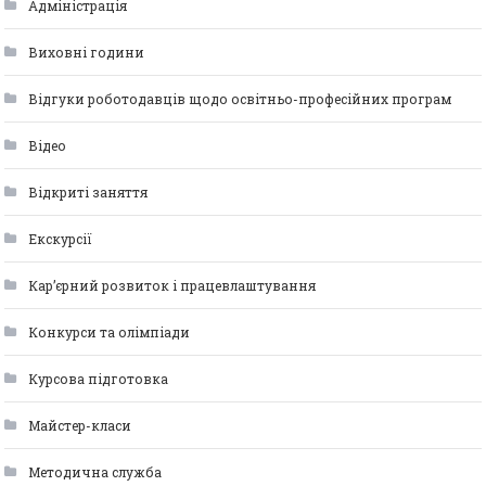
Адміністрація
Виховні години
Відгуки роботодавців щодо освітньо-професійних програм
Відео
Відкриті заняття
Екскурсії
Кар’єрний розвиток і працевлаштування
Конкурси та олімпіади
Курсова підготовка
Майстер-класи
Методична служба