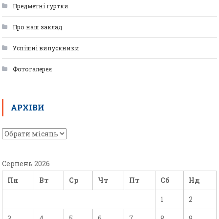
Предметні гуртки
Про наш заклад
Успішні випускники
Фотогалерея
АРХІВИ
Серпень 2026
Пн
Вт
Ср
Чт
Пт
Сб
Нд
1
2
3
4
5
6
7
8
9