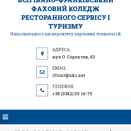
ФАХОВИЙ КОЛЕДЖ
РЕСТОРАННОГО СЕРВІСУ І
ТУРИЗМУ
Національного університету харчових технологій
вул О. Сорохтея, 43
iftrsit@ukr.net
+38 (0342) 53-10-75