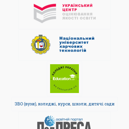
ЗВО (вузи)
,
коледжі
,
курси
,
школи
,
дитячі сади