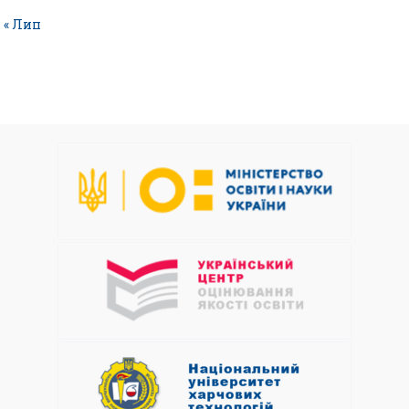
« Лип