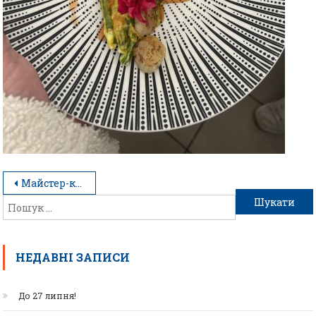
Майстер-клас «Морський смак професії»
НЕДАВНІ ЗАПИСИ
До 27 липня!