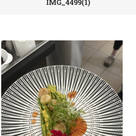
IMG_4499(1)