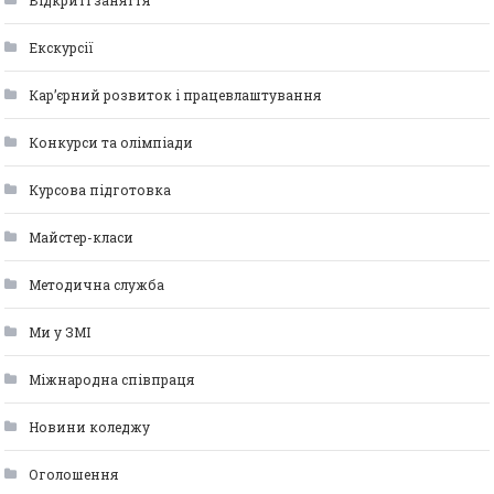
Відкриті заняття
Екскурсії
Кар’єрний розвиток і працевлаштування
Конкурси та олімпіади
Курсова підготовка
Майстер-класи
Методична служба
Ми у ЗМІ
Міжнародна співпраця
Новини коледжу
Оголошення