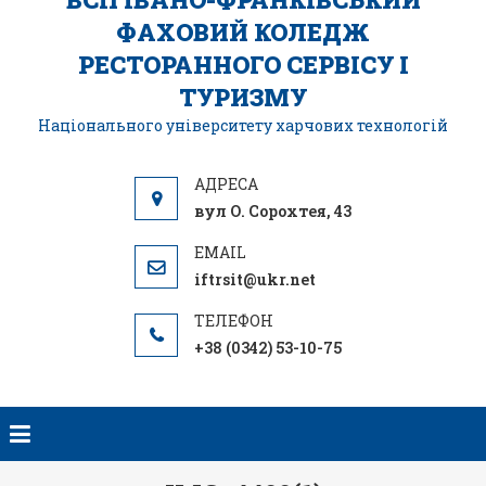
ФАХОВИЙ КОЛЕДЖ
РЕСТОРАННОГО СЕРВІСУ І
ТУРИЗМУ
Національного університету харчових технологій
вул О. Сорохтея, 43
iftrsit@ukr.net
+38 (0342) 53-10-75