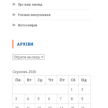
Про наш заклад
Успішні випускники
Фотогалерея
АРХІВИ
Серпень 2026
Пн
Вт
Ср
Чт
Пт
Сб
Нд
1
2
3
4
5
6
7
8
9