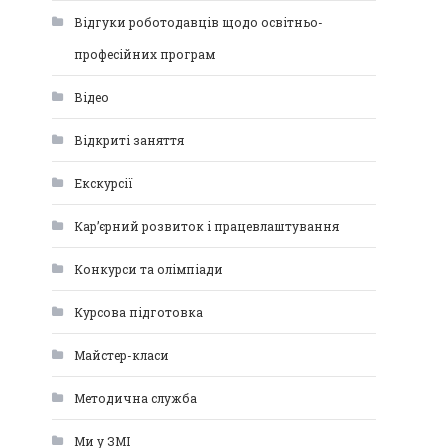
Відгуки роботодавців щодо освітньо-
професійних програм
Відео
Відкриті заняття
Екскурсії
Кар’єрний розвиток і працевлаштування
Конкурси та олімпіади
Курсова підготовка
Майстер-класи
Методична служба
Ми у ЗМІ