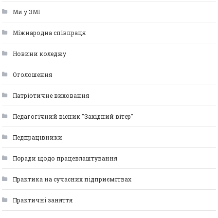
Ми у ЗМІ
Міжнародна співпраця
Новини коледжу
Оголошення
Патріотичне виховання
Педагогічний вісник "Західний вітер"
Педпрацівники
Поради щодо працевлаштування
Практика на сучасних підприємствах
Практичні заняття