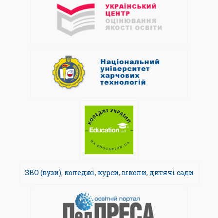
ЗВО (вузи)
,
коледжі
,
курси
,
школи
,
дитячі сади