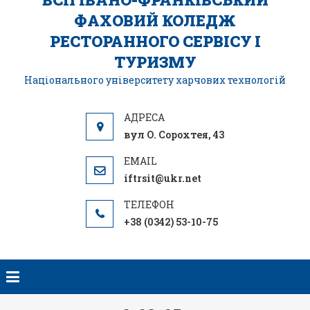
ФАХОВИЙ КОЛЕДЖ
РЕСТОРАННОГО СЕРВІСУ І
ТУРИЗМУ
Національного університету харчових технологій
вул О. Сорохтея, 43
iftrsit@ukr.net
+38 (0342) 53-10-75