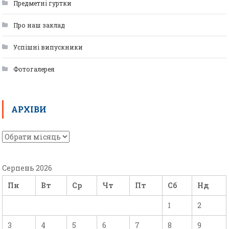
Предметні гуртки
Про наш заклад
Успішні випускники
Фотогалерея
АРХІВИ
Серпень 2026
Пн
Вт
Ср
Чт
Пт
Сб
Нд
1
2
3
4
5
6
7
8
9