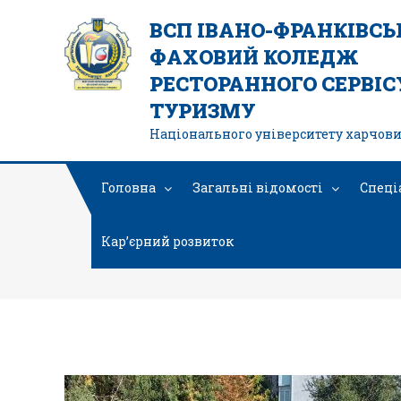
ВСП ІВАНО-ФРАНКІВС
ФАХОВИЙ КОЛЕДЖ
РЕСТОРАННОГО СЕРВІСУ
ТУРИЗМУ
Національного університету харчови
Головна
Загальні відомості
Спеці
Кар’єрний розвиток