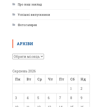
Про наш заклад
Успішні випускники
Фотогалерея
АРХІВИ
Серпень 2026
Пн
Вт
Ср
Чт
Пт
Сб
Нд
1
2
3
4
5
6
7
8
9