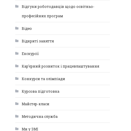
Відгуки роботодавців щодо освітньо-
професійних програм
Відео
Відкриті заняття
Екскурсії
Кар’єрний розвиток і працевлаштування
Конкурси та олімпіади
Курсова підготовка
Майстер-класи
Методична служба
Ми у ЗМІ