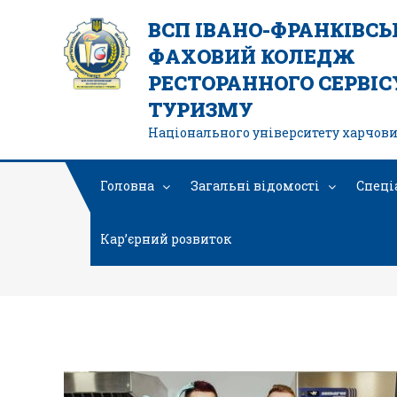
ВСП ІВАНО-ФРАНКІВС
ФАХОВИЙ КОЛЕДЖ
РЕСТОРАННОГО СЕРВІСУ
ТУРИЗМУ
Національного університету харчови
Головна
Загальні відомості
Спеці
Кар’єрний розвиток
473257