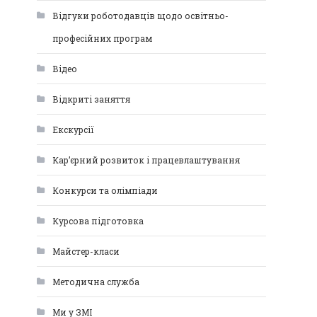
Відгуки роботодавців щодо освітньо-
професійних програм
Відео
Відкриті заняття
Екскурсії
Кар’єрний розвиток і працевлаштування
Конкурси та олімпіади
Курсова підготовка
Майстер-класи
Методична служба
Ми у ЗМІ