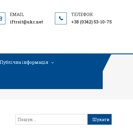
iftrsit@ukr.net
+38 (0342) 53-10-75
Публічна інформація
34392_n