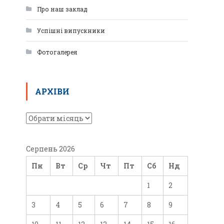
Про наш заклад
Успішні випускники
Фотогалерея
АРХІВИ
Серпень 2026
Пн
Вт
Ср
Чт
Пт
Сб
Нд
1
2
3
4
5
6
7
8
9