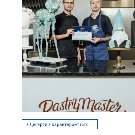
Десерти з характером: історія, яка надихає