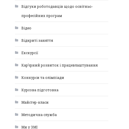
Відгуки роботодавців щодо освітньо-
професійних програм
Відео
Відкриті заняття
Екскурсії
Кар’єрний розвиток і працевлаштування
Конкурси та олімпіади
Курсова підготовка
Майстер-класи
Методична служба
Ми у ЗМІ