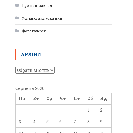
Про наш заклад
Успішні випускники
Фотогалерея
АРХІВИ
Серпень 2026
Пн
Вт
Ср
Чт
Пт
Сб
Нд
1
2
3
4
5
6
7
8
9