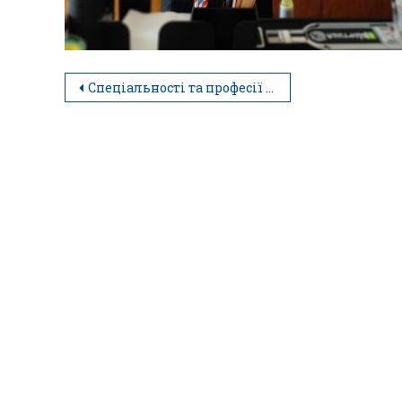
Спеціальності та професії готельно-ресторанного напрямку