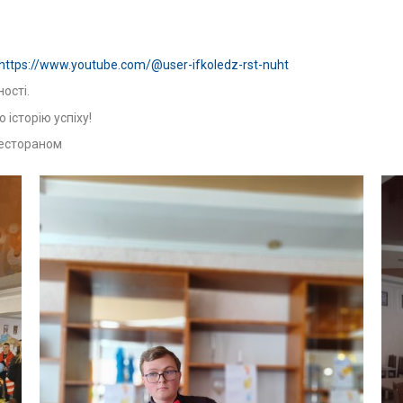
https://www.youtube.com/@user-ifkoledz-rst-nuht
ості.
історію успіху!
рестораном