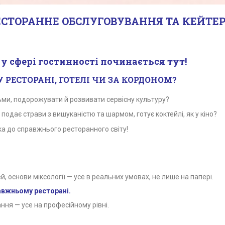
ЕСТОРАННЕ ОБСЛУГОВУВАННЯ ТА КЕЙТЕ
а у сфері гостинності починається тут!
 РЕСТОРАНІ, ГОТЕЛІ ЧИ ЗА КОРДОНОМ?
ми, подорожувати й розвивати сервісну культуру?
подає страви з вишуканістю та шармом, готує коктейлі, як у кіно?
ка до справжнього ресторанного світу!
, основи міксології — усе в реальних умовах, не лише на папері.
равжньому ресторані.
ння — усе на професійному рівні.