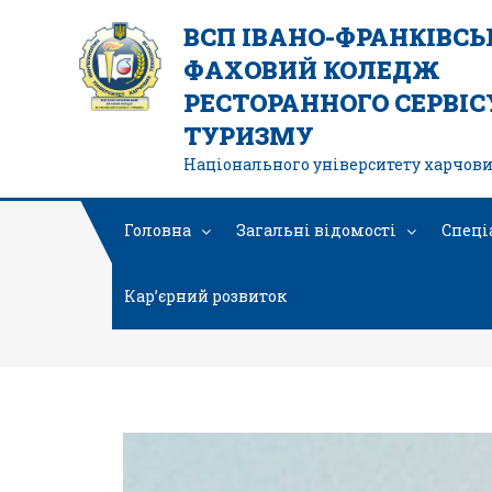
ВСП ІВАНО-ФРАНКІВС
ФАХОВИЙ КОЛЕДЖ
РЕСТОРАННОГО СЕРВІСУ
ТУРИЗМУ
Національного університету харчови
Головна
Загальні відомості
Спеці
Кар’єрний розвиток
Спеціальнос