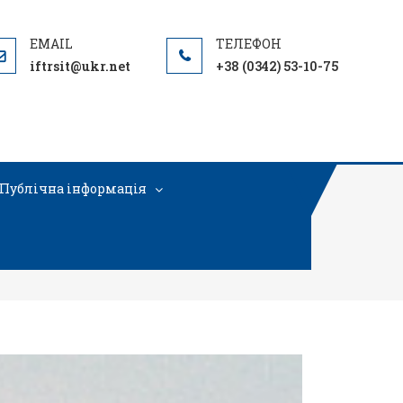
iftrsit@ukr.net
+38 (0342) 53-10-75
Публічна інформація
ого напрямку