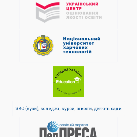
ЗВО (вузи)
,
коледжі
,
курси
,
школи
,
дитячі сади