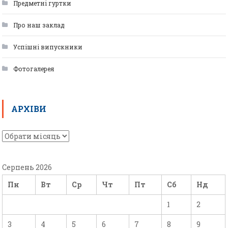
Предметні гуртки
Про наш заклад
Успішні випускники
Фотогалерея
АРХІВИ
Серпень 2026
Пн
Вт
Ср
Чт
Пт
Сб
Нд
1
2
3
4
5
6
7
8
9