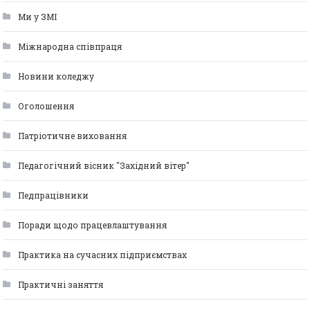
Ми у ЗМІ
Міжнародна співпраця
Новини коледжу
Оголошення
Патріотичне виховання
Педагогічний вісник "Західний вітер"
Педпрацівники
Поради щодо працевлаштування
Практика на сучасних підприємствах
Практичні заняття