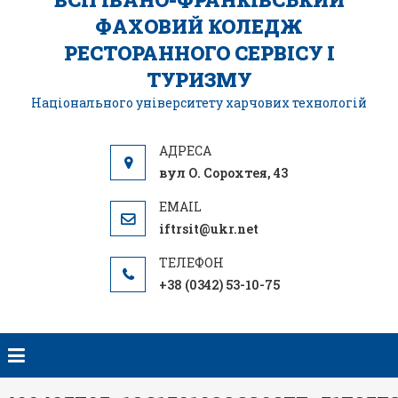
ФАХОВИЙ КОЛЕДЖ
РЕСТОРАННОГО СЕРВІСУ І
ТУРИЗМУ
Національного університету харчових технологій
вул О. Сорохтея, 43
iftrsit@ukr.net
+38 (0342) 53-10-75