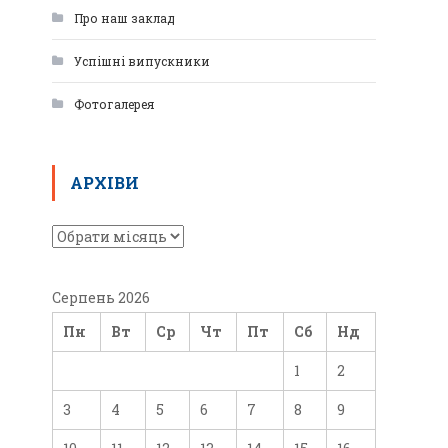
Про наш заклад
Успішні випускники
Фотогалерея
АРХІВИ
Серпень 2026
Пн
Вт
Ср
Чт
Пт
Сб
Нд
1
2
3
4
5
6
7
8
9