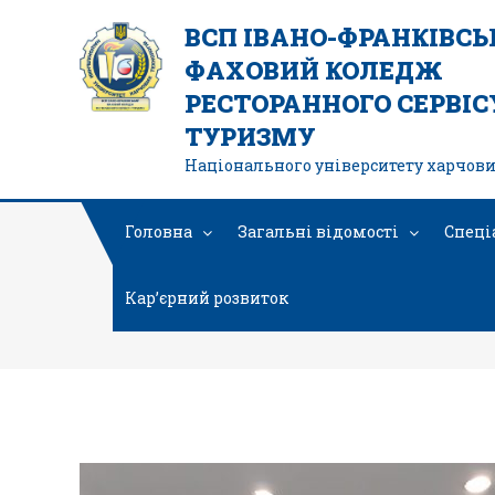
ВСП ІВАНО-ФРАНКІВС
ФАХОВИЙ КОЛЕДЖ
РЕСТОРАННОГО СЕРВІСУ
ТУРИЗМУ
Національного університету харчови
Головна
Загальні відомості
Спеці
Кар’єрний розвиток
изо