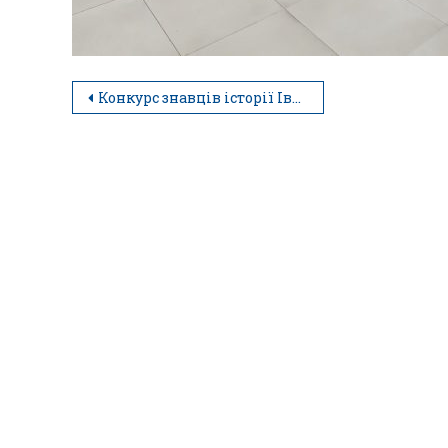
Конкурс знавців історії Івано-Франківська