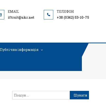
iftrsit@ukr.net
+38 (0342) 53-10-75
Публічна інформація
-038