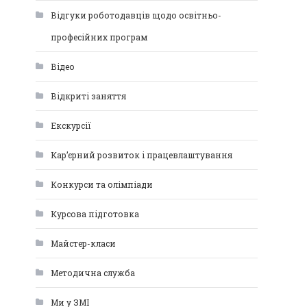
Відгуки роботодавців щодо освітньо-
професійних програм
Відео
Відкриті заняття
Екскурсії
Кар’єрний розвиток і працевлаштування
Конкурси та олімпіади
Курсова підготовка
Майстер-класи
Методична служба
Ми у ЗМІ