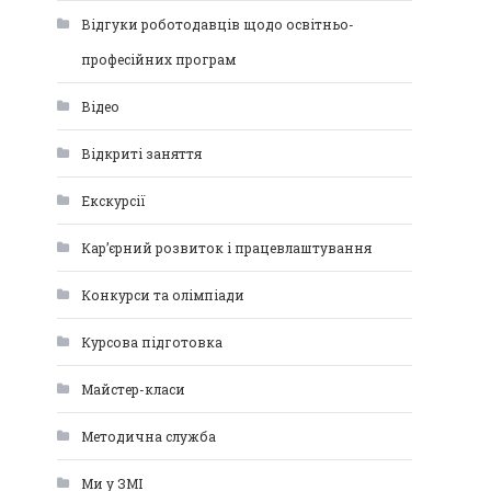
Відгуки роботодавців щодо освітньо-
професійних програм
Відео
Відкриті заняття
Екскурсії
Кар’єрний розвиток і працевлаштування
Конкурси та олімпіади
Курсова підготовка
Майстер-класи
Методична служба
Ми у ЗМІ