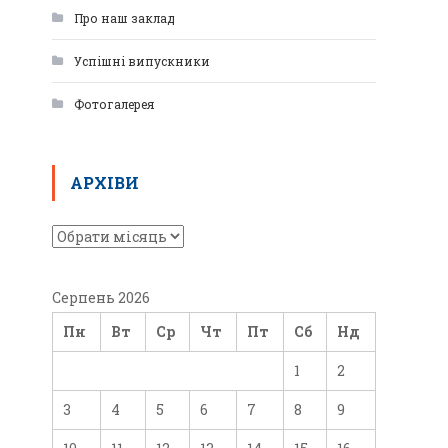
Про наш заклад
Успішні випускники
Фотогалерея
АРХІВИ
Серпень 2026
Пн
Вт
Ср
Чт
Пт
Сб
Нд
1
2
3
4
5
6
7
8
9