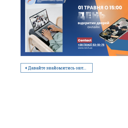
Давайте знайомитись онлайн!