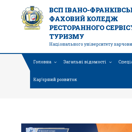
ВСП ІВАНО-ФРАНКІВС
ФАХОВИЙ КОЛЕДЖ
РЕСТОРАННОГО СЕРВІСУ
ТУРИЗМУ
Національного університету харчови
Головна
Загальні відомості
Спеці
Кар’єрний розвиток