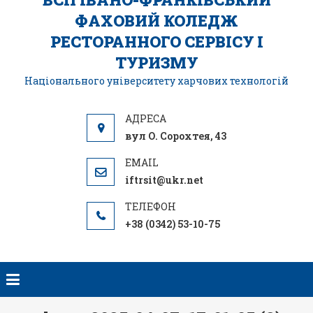
ФАХОВИЙ КОЛЕДЖ
РЕСТОРАННОГО СЕРВІСУ І
ТУРИЗМУ
Національного університету харчових технологій
вул О. Сорохтея, 43
iftrsit@ukr.net
+38 (0342) 53-10-75