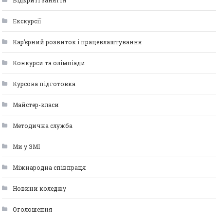
Відкриті заняття
Екскурсії
Кар’єрний розвиток і працевлаштування
Конкурси та олімпіади
Курсова підготовка
Майстер-класи
Методична служба
Ми у ЗМІ
Міжнародна співпраця
Новини коледжу
Оголошення