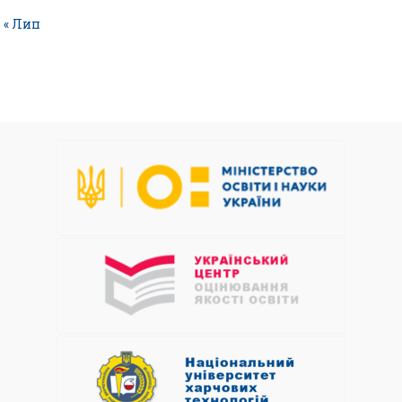
« Лип