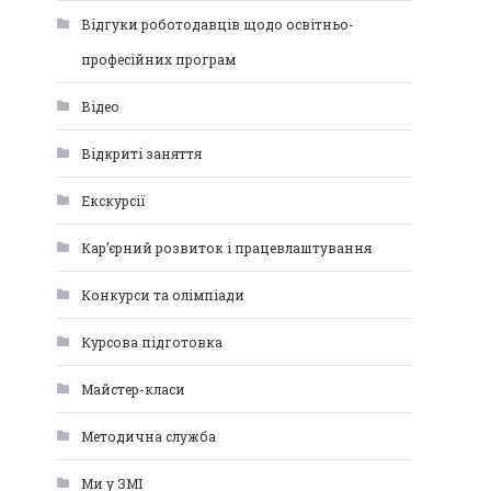
Відгуки роботодавців щодо освітньо-
професійних програм
Відео
Відкриті заняття
Екскурсії
Кар’єрний розвиток і працевлаштування
Конкурси та олімпіади
Курсова підготовка
Майстер-класи
Методична служба
Ми у ЗМІ