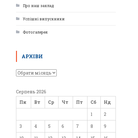
Про наш заклад
Успішні випускники
Фотогалерея
АРХІВИ
Серпень 2026
Пн
Вт
Ср
Чт
Пт
Сб
Нд
1
2
3
4
5
6
7
8
9