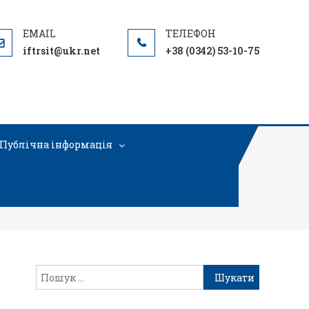
iftrsit@ukr.net
+38 (0342) 53-10-75
Публічна інформація