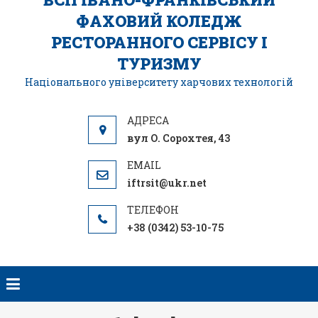
ФАХОВИЙ КОЛЕДЖ
РЕСТОРАННОГО СЕРВІСУ І
ТУРИЗМУ
Національного університету харчових технологій
вул О. Сорохтея, 43
iftrsit@ukr.net
+38 (0342) 53-10-75