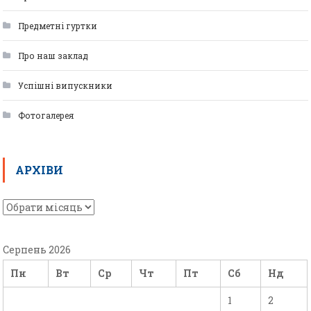
Предметні гуртки
Про наш заклад
Успішні випускники
Фотогалерея
АРХІВИ
Серпень 2026
Пн
Вт
Ср
Чт
Пт
Сб
Нд
1
2