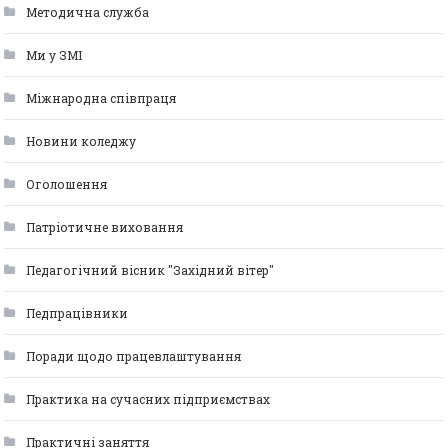
Методична служба
Ми у ЗМІ
Міжнародна співпраця
Новини коледжу
Оголошення
Патріотичне виховання
Педагогічний вісник "Західний вітер"
Педпрацівники
Поради щодо працевлаштування
Практика на сучасних підприємствах
Практичні заняття