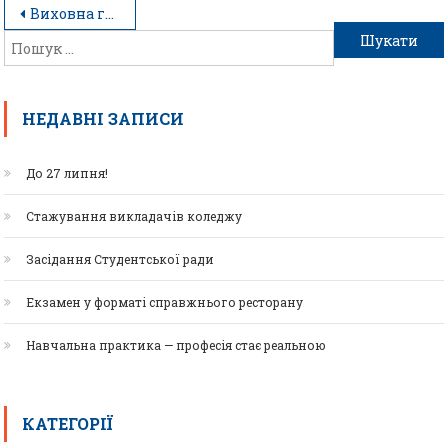
Виховна година до Дня Гідності і Свободи
НЕДАВНІ ЗАПИСИ
До 27 липня!
Стажування викладачів коледжу
Засідання Студентської ради
Екзамен у форматі справжнього ресторану
Навчальна практика — професія стає реальною
КАТЕГОРІЇ