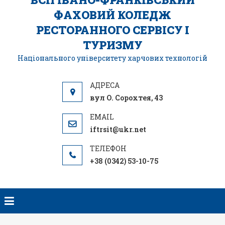
ФАХОВИЙ КОЛЕДЖ
РЕСТОРАННОГО СЕРВІСУ І
ТУРИЗМУ
Національного університету харчових технологій
вул О. Сорохтея, 43
iftrsit@ukr.net
+38 (0342) 53-10-75