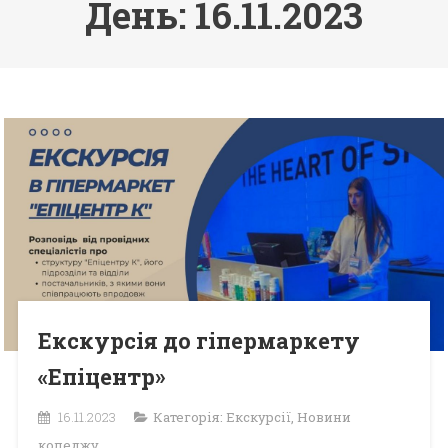
День: 16.11.2023
Екскурсія до гіпермаркету
«Епіцентр»
16.11.2023
Категорія:
Екскурсії
,
Новини
коледжу