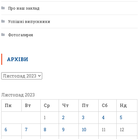
Про наш заклад
Успішні випускники
Фотогалерея
АРХІВИ
Листопад 2023
Пн
Вт
Ср
Чт
Пт
Сб
Нд
1
2
3
4
5
6
7
8
9
10
11
12