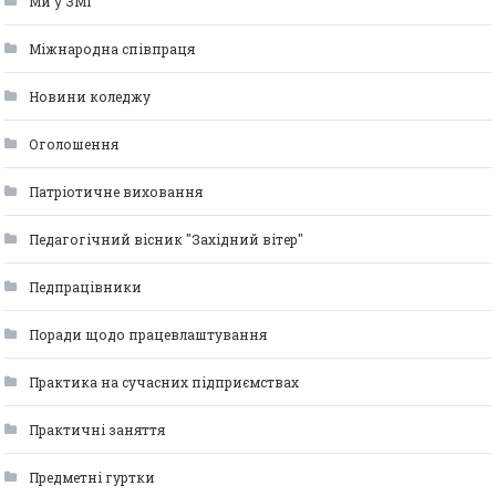
Ми у ЗМІ
Міжнародна співпраця
Новини коледжу
Оголошення
Патріотичне виховання
Педагогічний вісник "Західний вітер"
Педпрацівники
Поради щодо працевлаштування
Практика на сучасних підприємствах
Практичні заняття
Предметні гуртки