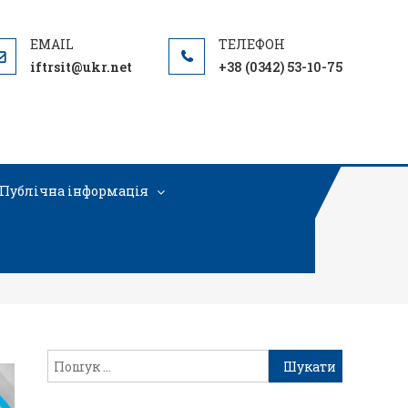
iftrsit@ukr.net
+38 (0342) 53-10-75
Публічна інформація