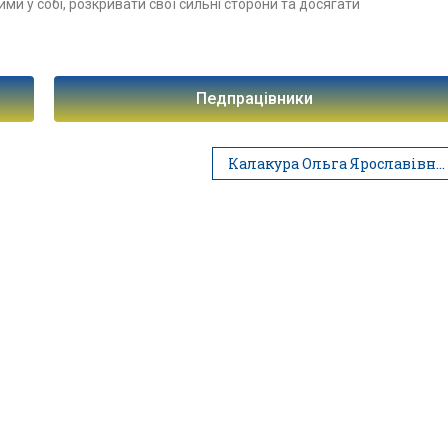
ми у собі, розкривати свої сильні сторони та досягати
Педпрацівники
Калакура Ольга Ярославівна