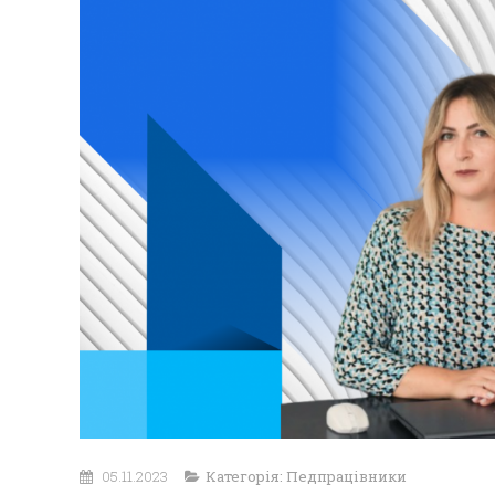
05.11.2023
Категорія:
Педпрацівники