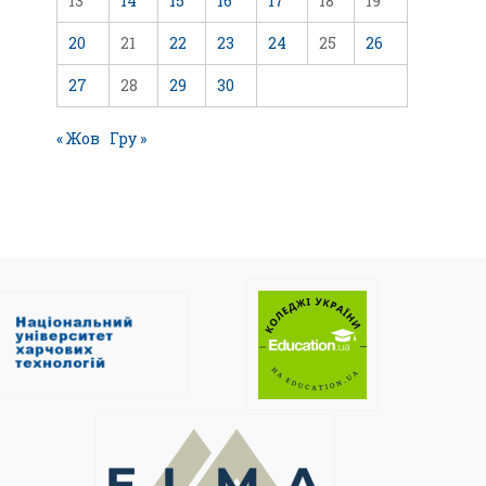
13
14
15
16
17
18
19
20
21
22
23
24
25
26
27
28
29
30
« Жов
Гру »