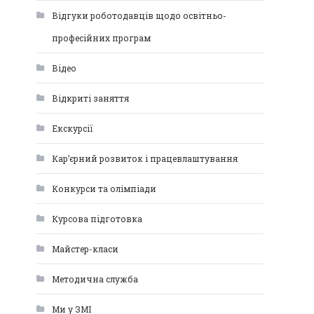
Відгуки роботодавців щодо освітньо-
професійних програм
Відео
Відкриті заняття
Екскурсії
Кар’єрний розвиток і працевлаштування
Конкурси та олімпіади
Курсова підготовка
Майстер-класи
Методична служба
Ми у ЗМІ