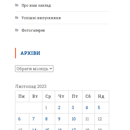
Про наш заклад
Успішні випускники
Фотогалерея
АРХІВИ
Листопад 2023
Пн
Вт
Ср
Чт
Пт
Сб
Нд
1
2
3
4
5
6
7
8
9
10
11
12