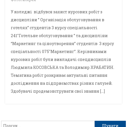
У коледжі відбувся захист курсових робіт з
дисципліни ” Організація обслуговування в
готелях” студентів 3 курсу спеціальності
241″Готельне обслуговування ” та дисципліни
“Маркетинг та ціноутворення” студентів 3 курсу
спеціальності 075″Маркетинг”. Керівниками
курсових робіт були викладачі спецдисциплін
Людмила КОСОВСЬКА та Володимир ХРАБАТИН.
Тематика робіт розкриває актуальні питання
дослідження на підприємствах різних галузей.
Здобувачі продемонструвати свої знання […]