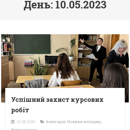
День: 10.05.2023
Успішний захист курсових
робіт
10.05.2023
Категорія:
Новини коледжу
,
Фотогалерея