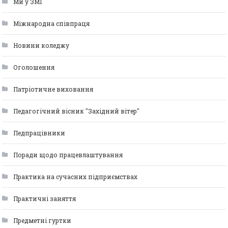
Ми у ЗМІ
Міжнародна співпраця
Новини коледжу
Оголошення
Патріотичне виховання
Педагогічний вісник "Західний вітер"
Педпрацівники
Поради щодо працевлаштування
Практика на сучасних підприємствах
Практичні заняття
Предметні гуртки