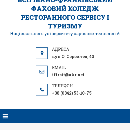
ФАХОВИЙ КОЛЕДЖ
РЕСТОРАННОГО СЕРВІСУ І
ТУРИЗМУ
Національного університету харчових технологій
вул О. Сорохтея, 43
iftrsit@ukr.net
+38 (0342) 53-10-75