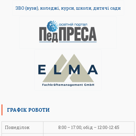
ЗВО (вузи)
,
коледжі
,
курси
,
школи
,
дитячі сади
ГРАФІК РОБОТИ
Понеділок
8:00 – 17:00; обід – 12:00-12:45