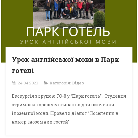
Урок англійської мови в Парк
готелі
24.04.2023
Категорія:
Відео
Екскурсія з групою ГО-8 у “Парк готель” . Студенти
отримали хорошу мотивацію для вивчення
іноземної мови. Провели діалог “Поселення в
номер іноземних гостей”