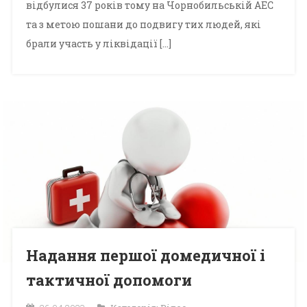
відбулися 37 років тому на Чорнобильській АЕС
та з метою пошани до подвигу тих людей, які
брали участь у ліквідації […]
Надання першої домедичної і
тактичної допомоги