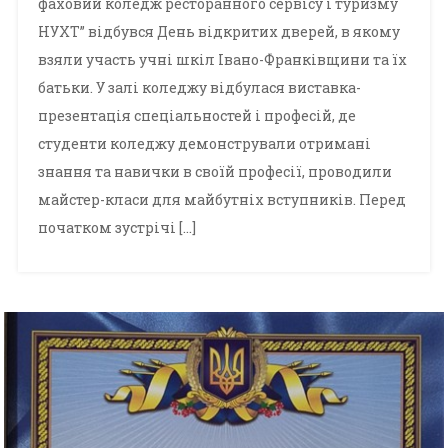
фаховий коледж ресторанного сервісу і туризму
НУХТ” відбувся День відкритих дверей, в якому
взяли участь учні шкіл Івано-Франківщини та їх
батьки. У залі коледжу відбулася виставка-
презентація спеціальностей і професій, де
студенти коледжу демонстрували отримані
знання та навички в своїй професії, проводили
майстер-класи для майбутніх вступників. Перед
початком зустрічі […]