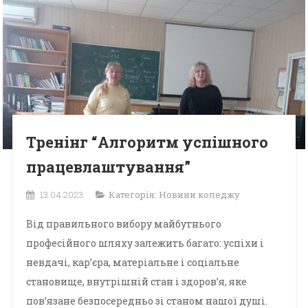
Тренінг “Алгоритм успішного
працевлаштування”
13.04.2023
Категорія:
Новини коледжу
Від правильного вибору майбутнього
професійного шляху залежить багато: успіхи і
невдачі, кар’єра, матеріальне і соціальне
становище, внутрішній стан і здоров’я, яке
пов’язане безпосередньо зі станом нашої душі.