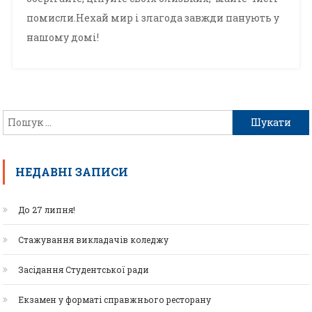
помисли.Нехай мир і злагода завжди панують у
нашому домі!
НЕДАВНІ ЗАПИСИ
До 27 липня!
Стажування викладачів коледжу
Засідання Студентської ради
Екзамен у форматі справжнього ресторану