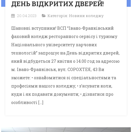
ДЕНЬ ВІДКРИТИХ ДВЕРЕЙ!
20.04.2023
Категорія:
Новини коледжу
Шановні вступники! ВСП ”Івано-Франківський
фаховий коледж ресторанного сервісу і туризму
Національного університету харчових
технологій” запрошує на День відкритих дверей,
який відбудеться 27 квітня о 14.00 год за адресою
м. Івано-Франківськ, вул. СОРОХТЕЯ, 43 Ви
зможете: • ознайомитися зі спеціальностями та
професіями нашого коледжу; • з’ясувати коли,
куди і як подавати документи; • дізнатися про
особливості […]