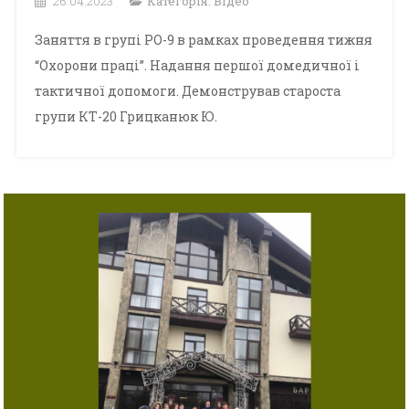
26.04.2023
Категорія:
Відео
Заняття в групі РО-9 в рамках проведення тижня
“Охорони праці”. Надання першої домедичної і
тактичної допомоги. Демонстрував староста
групи КТ-20 Грицканюк Ю.