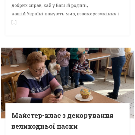
добрих справ, хай у Вашій родині,
нашій Україні панують мир, взаєморозуміння і
[…]
Майстер-клас з декорування
великодньої паски