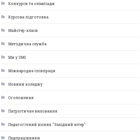
Конкурси та олімпіади
Курсова підготовка
Майстер-класи
Методична служба
Ми у ЗМІ
Міжнародна співпраця
Новини коледжу
Оголошення
Патріотичне виховання
Педагогічний вісник "Західний вітер"
Педпрацівники