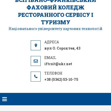
ФАХОВИЙ КОЛЕДЖ
РЕСТОРАННОГО СЕРВІСУ І
ТУРИЗМУ
Національного університету харчових технологій
вул О. Сорохтея, 43
iftrsit@ukr.net
+38 (0342) 53-10-75