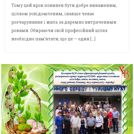
Тому цей крок повинен бути добре виваженим,
цілком усвідомленим, інакше чекає
розчарування і жаль за даремно витраченими
роками. Обираючи свій професійний шлях
необхідно пам’ятати, що це — один […]