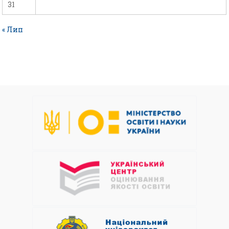
31
« Лип