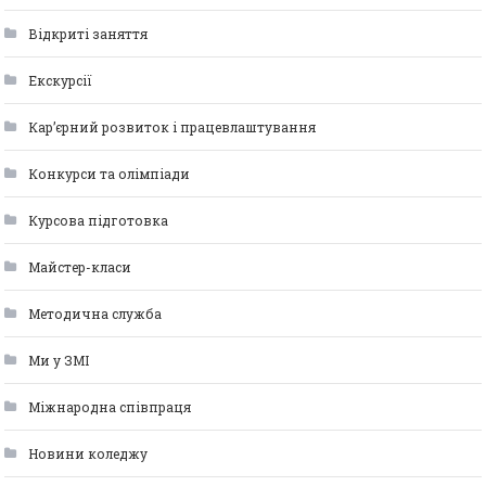
Відкриті заняття
Екскурсії
Кар’єрний розвиток і працевлаштування
Конкурси та олімпіади
Курсова підготовка
Майстер-класи
Методична служба
Ми у ЗМІ
Міжнародна співпраця
Новини коледжу