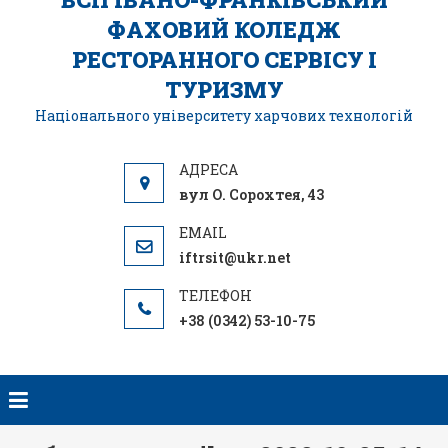
ФАХОВИЙ КОЛЕДЖ
РЕСТОРАННОГО СЕРВІСУ І
ТУРИЗМУ
Національного університету харчових технологій
вул О. Сорохтея, 43
iftrsit@ukr.net
+38 (0342) 53-10-75