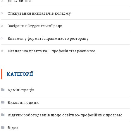
До 27 липня!
Стажування викладачів коледжу
Засідання Студентської ради
Екзамен у форматі справжнього ресторану
Навчальна практика — професія стає реальною
КАТЕГОРІЇ
Адміністрація
Виховні години
Відгуки роботодавців щодо освітньо-професійних програм
Відео