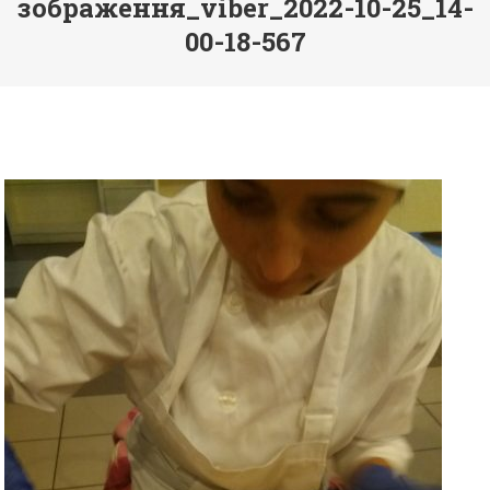
зображення_viber_2022-10-25_14-
00-18-567