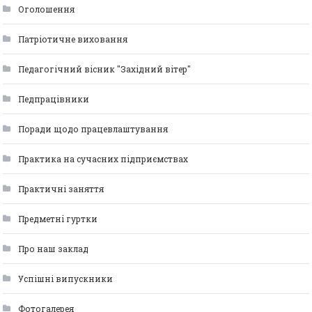
Оголошення
Патріотичне виховання
Педагогічний вісник "Західний вітер"
Педпрацівники
Поради щодо працевлаштування
Практика на сучасних підприємствах
Практичні заняття
Предметні гуртки
Про наш заклад
Успішні випускники
Фотогалерея