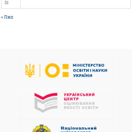
31
« Лип