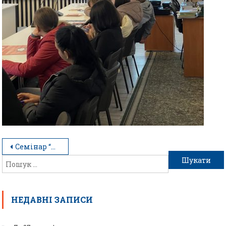
Семінар “Протидія людьми”
НЕДАВНІ ЗАПИСИ