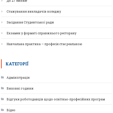
До 27 липня!
Стажування викладачів коледжу
Засідання Студентської ради
Екзамен у форматі справжнього ресторану
Навчальна практика — професія стає реальною
КАТЕГОРІЇ
Адміністрація
Виховні години
Відгуки роботодавців щодо освітньо-професійних програм
Відео