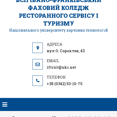
ФАХОВИЙ КОЛЕДЖ
РЕСТОРАННОГО СЕРВІСУ І
ТУРИЗМУ
Національного університету харчових технологій
вул О. Сорохтея, 43
iftrsit@ukr.net
+38 (0342) 53-10-75