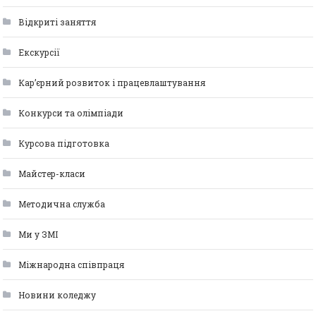
Відкриті заняття
Екскурсії
Кар’єрний розвиток і працевлаштування
Конкурси та олімпіади
Курсова підготовка
Майстер-класи
Методична служба
Ми у ЗМІ
Міжнародна співпраця
Новини коледжу