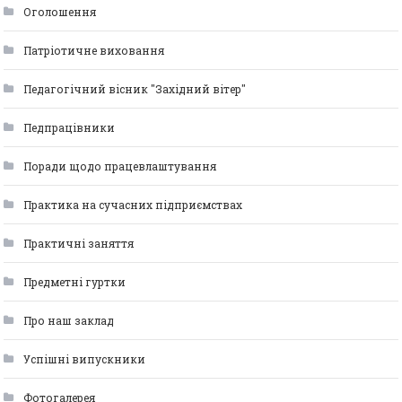
Оголошення
Патріотичне виховання
Педагогічний вісник "Західний вітер"
Педпрацівники
Поради щодо працевлаштування
Практика на сучасних підприємствах
Практичні заняття
Предметні гуртки
Про наш заклад
Успішні випускники
Фотогалерея