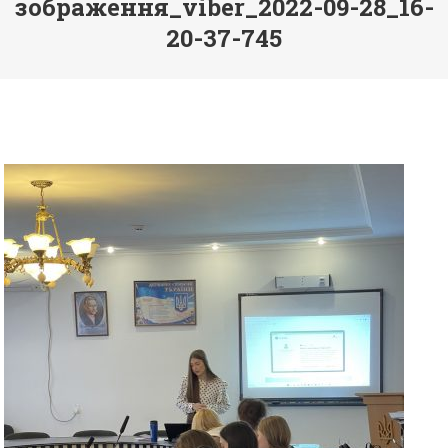
зображення_viber_2022-09-28_16-
20-37-745