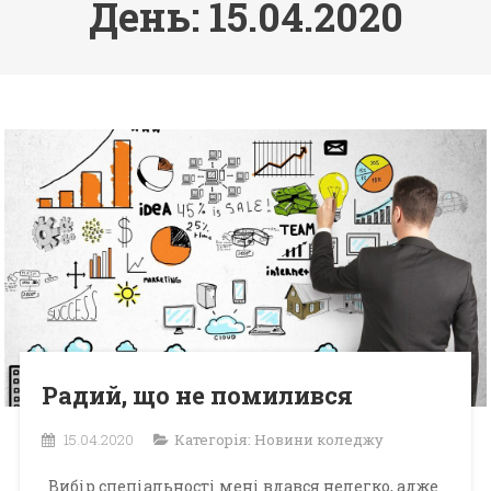
День: 15.04.2020
Радий, що не помилився
15.04.2020
Категорія:
Новини коледжу
Вибір спеціальності мені вдався нелегко, адже