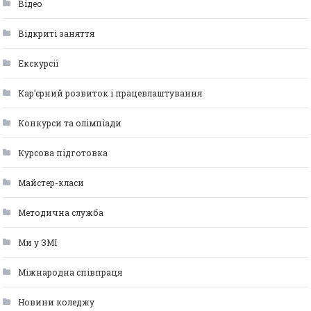
Відео
Відкриті заняття
Екскурсії
Кар’єрний розвиток і працевлаштування
Конкурси та олімпіади
Курсова підготовка
Майстер-класи
Методична служба
Ми у ЗМІ
Міжнародна співпраця
Новини коледжу