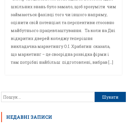
шкільних знань було замало, щоб зрозуміти чим
займаються фахівці того чи іншого напряму,
оцінити свій потенціал та перспективи стосовно
майбутнього працевлаштування. Та коли на Дні
відкритих дверей коледжу теперішня
викладачка маркетингу О.І. Храбатин сказала,
що маркетинг – це своєрідна розвідка фірми і
там потрібні найбільш підготовлені, вибрав […]
НЕДАВНІ ЗАПИСИ