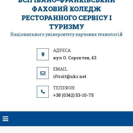
ФАХОВИЙ КОЛЕДЖ
РЕСТОРАННОГО СЕРВІСУ І
ТУРИЗМУ
Національного університету харчових технологій
вул О. Сорохтея, 43
iftrsit@ukr.net
+38 (0342) 53-10-75