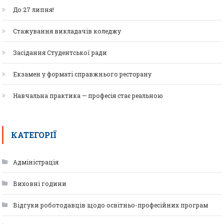
До 27 липня!
Стажування викладачів коледжу
Засідання Студентської ради
Екзамен у форматі справжнього ресторану
Навчальна практика — професія стає реальною
КАТЕГОРІЇ
Адміністрація
Виховні години
Відгуки роботодавців щодо освітньо-професійних програм