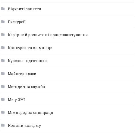
Відкриті заняття
Екскурсії
Кар’єрний розвиток і працевлаштування
Конкурси та олімпіади
Курсова підготовка
Майстер-класи
Методична служба
Ми у ЗМІ
Міжнародна співпраця
Новини коледжу