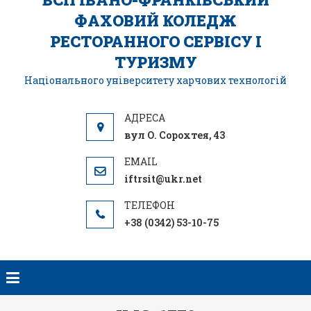
ФАХОВИЙ КОЛЕДЖ
РЕСТОРАННОГО СЕРВІСУ І
ТУРИЗМУ
Національного університету харчових технологій
вул О. Сорохтея, 43
iftrsit@ukr.net
+38 (0342) 53-10-75