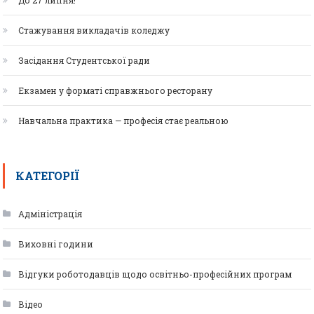
До 27 липня!
Стажування викладачів коледжу
Засідання Студентської ради
Екзамен у форматі справжнього ресторану
Навчальна практика — професія стає реальною
КАТЕГОРІЇ
Адміністрація
Виховні години
Відгуки роботодавців щодо освітньо-професійних програм
Відео