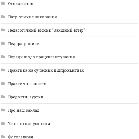
Оголошення
Патріотичне виховання
Педагогічний вісник "Західний вітер"
Педпрацівники
Поради щодо працевлаштування
Практика на сучасних підприємствах
Практичні заняття
Предметні гуртки
Про наш заклад
Успішні випускники
Фотогалерея