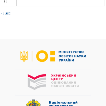
31
« Лип