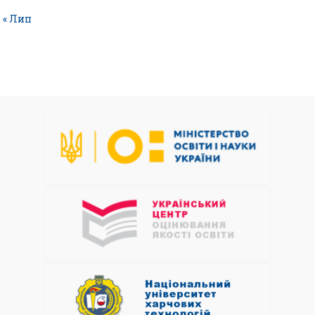
« Лип