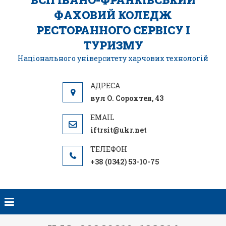
ФАХОВИЙ КОЛЕДЖ
РЕСТОРАННОГО СЕРВІСУ І
ТУРИЗМУ
Національного університету харчових технологій
вул О. Сорохтея, 43
iftrsit@ukr.net
+38 (0342) 53-10-75