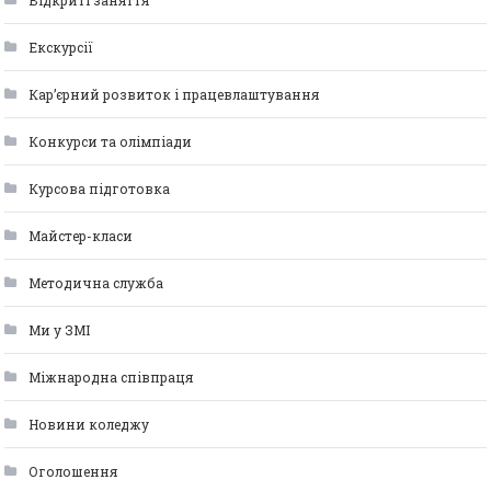
Відкриті заняття
Екскурсії
Кар’єрний розвиток і працевлаштування
Конкурси та олімпіади
Курсова підготовка
Майстер-класи
Методична служба
Ми у ЗМІ
Міжнародна співпраця
Новини коледжу
Оголошення