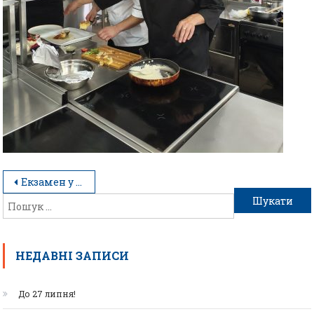
Екзамен у форматі справжнього ресторану
НЕДАВНІ ЗАПИСИ
До 27 липня!