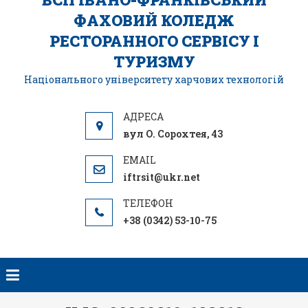
ФАХОВИЙ КОЛЕДЖ
РЕСТОРАННОГО СЕРВІСУ І
ТУРИЗМУ
Національного університету харчових технологій
вул О. Сорохтея, 43
iftrsit@ukr.net
+38 (0342) 53-10-75