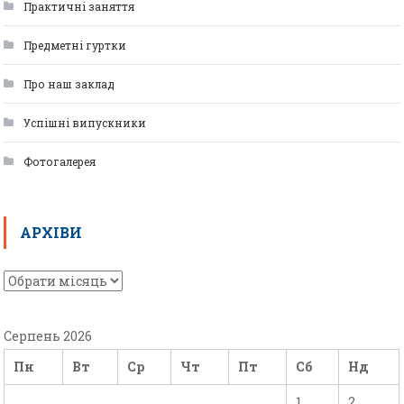
Практичні заняття
Предметні гуртки
Про наш заклад
Успішні випускники
Фотогалерея
АРХІВИ
Серпень 2026
Пн
Вт
Ср
Чт
Пт
Сб
Нд
1
2