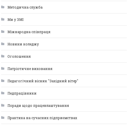
Методична служба
Ми у ЗМІ
Міжнародна співпраця
Новини коледжу
Оголошення
Патріотичне виховання
Педагогічний вісник "Західний вітер"
Педпрацівники
Поради щодо працевлаштування
Практика на сучасних підприємствах