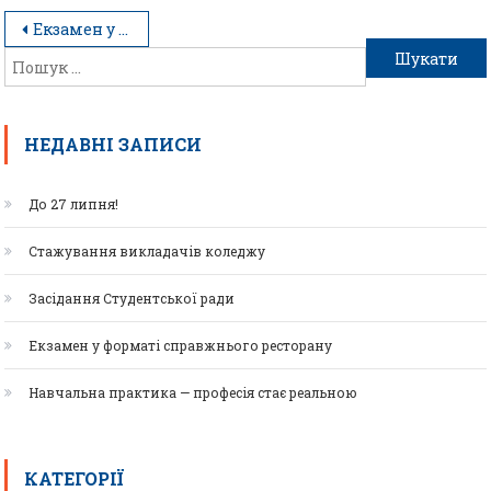
Екзамен у форматі справжнього ресторану
НЕДАВНІ ЗАПИСИ
До 27 липня!
Стажування викладачів коледжу
Засідання Студентської ради
Екзамен у форматі справжнього ресторану
Навчальна практика — професія стає реальною
КАТЕГОРІЇ