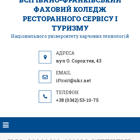
ФАХОВИЙ КОЛЕДЖ
РЕСТОРАННОГО СЕРВІСУ І
ТУРИЗМУ
Національного університету харчових технологій
вул О. Сорохтея, 43
iftrsit@ukr.net
+38 (0342) 53-10-75