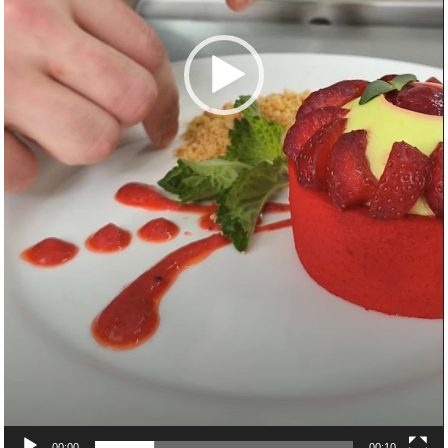
00:00
00:10