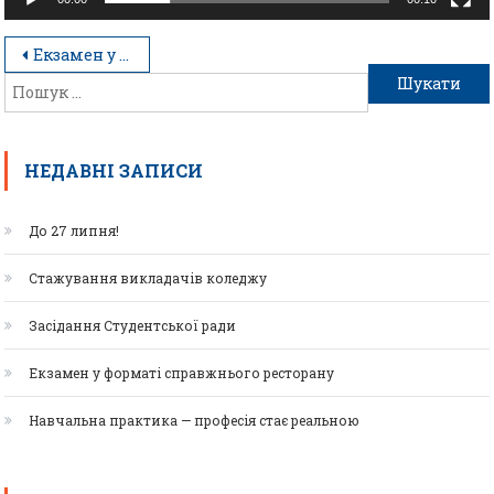
Екзамен у форматі справжнього ресторану
НЕДАВНІ ЗАПИСИ
До 27 липня!
Стажування викладачів коледжу
Засідання Студентської ради
Екзамен у форматі справжнього ресторану
Навчальна практика — професія стає реальною