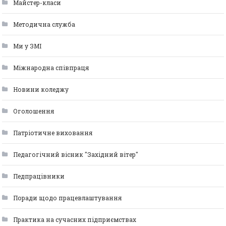
Майстер-класи
Методична служба
Ми у ЗМІ
Міжнародна співпраця
Новини коледжу
Оголошення
Патріотичне виховання
Педагогічний вісник "Західний вітер"
Педпрацівники
Поради щодо працевлаштування
Практика на сучасних підприємствах