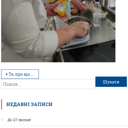
Те, про що не напишуть у підручниках
НЕДАВНІ ЗАПИСИ
До 27 липня!