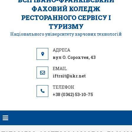
ФАХОВИЙ КОЛЕДЖ
РЕСТОРАННОГО СЕРВІСУ І
ТУРИЗМУ
Національного університету харчових технологій
вул О. Сорохтея, 43
iftrsit@ukr.net
+38 (0342) 53-10-75