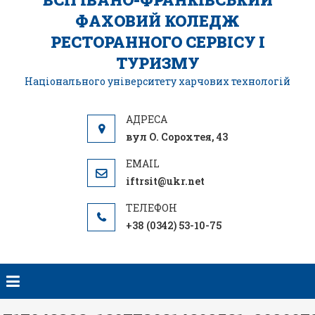
ФАХОВИЙ КОЛЕДЖ
РЕСТОРАННОГО СЕРВІСУ І
ТУРИЗМУ
Національного університету харчових технологій
вул О. Сорохтея, 43
iftrsit@ukr.net
+38 (0342) 53-10-75