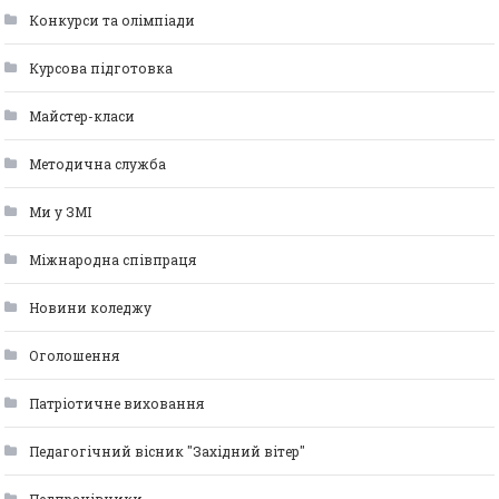
Конкурси та олімпіади
Курсова підготовка
Майстер-класи
Методична служба
Ми у ЗМІ
Міжнародна співпраця
Новини коледжу
Оголошення
Патріотичне виховання
Педагогічний вісник "Західний вітер"