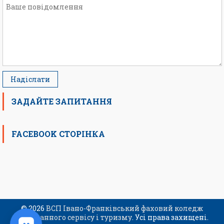
ЗАДАЙТЕ ЗАПИТАННЯ
FACEBOOK СТОРІНКА
© 2026
ВСП Івано-Франківський фаховий коледж
ресторанного сервісу і туризму
. Усі права захищені.