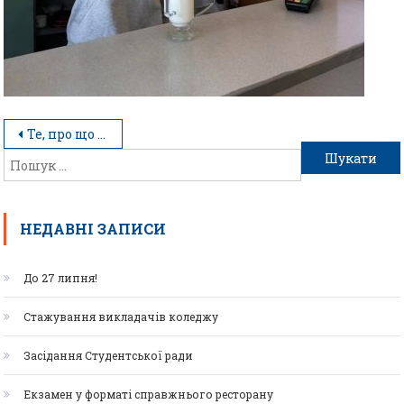
Те, про що не напишуть у підручниках
НЕДАВНІ ЗАПИСИ
До 27 липня!
Стажування викладачів коледжу
Засідання Студентської ради
Екзамен у форматі справжнього ресторану