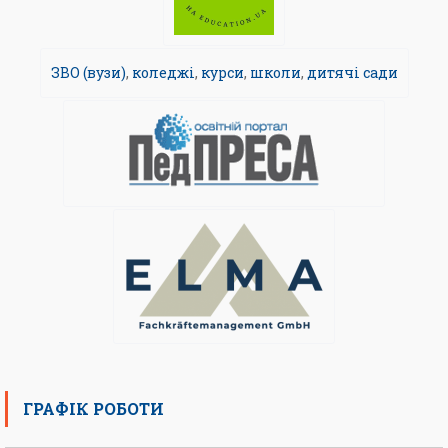
ЗВО (вузи)
,
коледжі
,
курси
,
школи
,
дитячі сади
ГРАФІК РОБОТИ