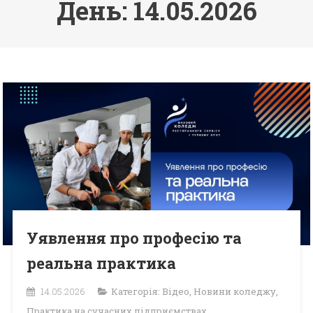
День: 14.05.2026
Уявлення про професію та
реальна практика
14.05.2026
Категорія:
Відео
,
Новини коледжу
,
Практика на сучасних підприємствах