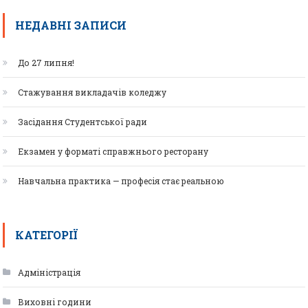
НЕДАВНІ ЗАПИСИ
До 27 липня!
Стажування викладачів коледжу
Засідання Студентської ради
Екзамен у форматі справжнього ресторану
Навчальна практика — професія стає реальною
КАТЕГОРІЇ
Адміністрація
Виховні години