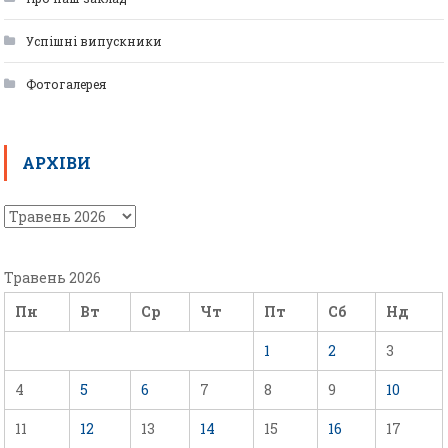
Успішні випускники
Фотогалерея
АРХІВИ
Травень 2026
Пн
Вт
Ср
Чт
Пт
Сб
Нд
1
2
3
4
5
6
7
8
9
10
11
12
13
14
15
16
17