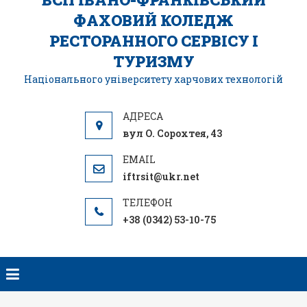
ФАХОВИЙ КОЛЕДЖ
РЕСТОРАННОГО СЕРВІСУ І
ТУРИЗМУ
Національного університету харчових технологій
вул О. Сорохтея, 43
iftrsit@ukr.net
+38 (0342) 53-10-75