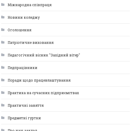
Міжнародна співпраця
Новини коледжу
Оголошення
Патріотичне виховання
Педагогічний вісник "Західний вітер"
Педпрацівники
Поради щодо працевлаштування
Практика на сучасних підприємствах
Практичні заняття
Предметні гуртки
Про наш заклад