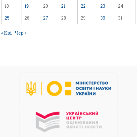
18
19
20
21
22
23
24
25
26
27
28
29
30
31
« Кві
Чер »