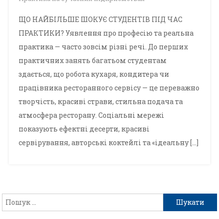
ЩО НАЙБІЛЬШЕ ШОКУЄ СТУДЕНТІВ ПІД ЧАС
ПРАКТИКИ? Уявлення про професію та реальна
практика — часто зовсім різні речі. До перших
практичних занять багатьом студентам
здається, що робота кухаря, кондитера чи
працівника ресторанного сервісу — це переважно
творчість, красиві страви, стильна подача та
атмосфера ресторану. Соціальні мережі
показують ефектні десерти, красиві
сервірування, авторські коктейлі та «ідеальну […]