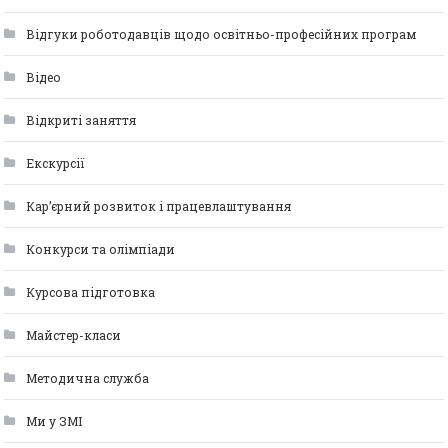
Відгуки роботодавців щодо освітньо-професійних програм
Відео
Відкриті заняття
Екскурсії
Кар’єрний розвиток і працевлаштування
Конкурси та олімпіади
Курсова підготовка
Майстер-класи
Методична служба
Ми у ЗМІ