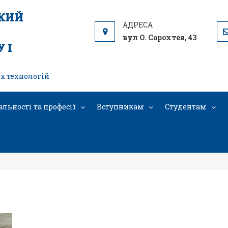
ЬКИЙ
вул О. Сорохтея, 43
 І
х технологій
альності та професії
Вступникам
Студентам
5