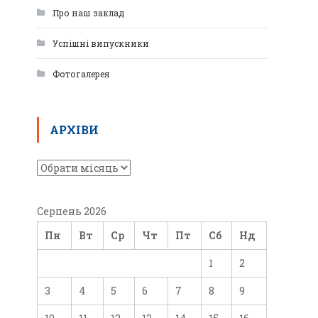
Про наш заклад
Успішні випускники
Фотогалерея
АРХІВИ
Серпень 2026
Пн
Вт
Ср
Чт
Пт
Сб
Нд
1
2
3
4
5
6
7
8
9