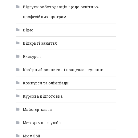
Відгуки роботодавців щодо освітньо-
професійних програм
Відео
Відкриті заняття
Екскурсії
Кар’єрний розвиток і працевлаштування
Конкурси та олімпіади
Курсова підготовка
Майстер-класи
Методична служба
Ми у ЗМІ