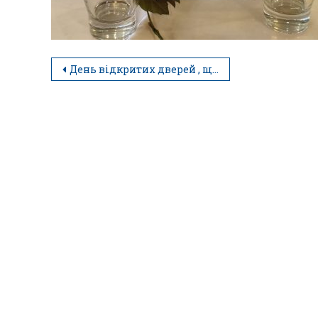
День відкритих дверей , що об’єднав усіх