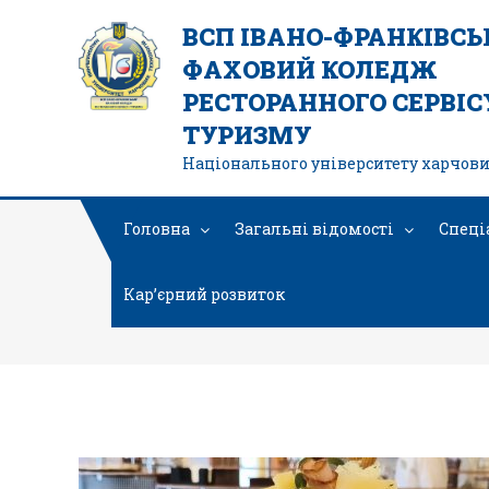
ВСП ІВАНО-ФРАНКІВС
ФАХОВИЙ КОЛЕДЖ
РЕСТОРАННОГО СЕРВІСУ
ТУРИЗМУ
Національного університету харчови
Головна
Загальні відомості
Спеці
Кар’єрний розвиток