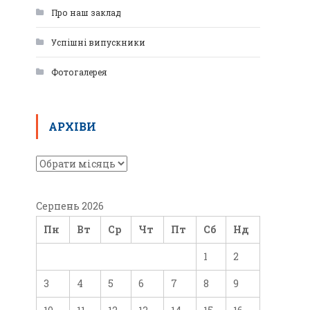
Про наш заклад
Успішні випускники
Фотогалерея
АРХІВИ
Серпень 2026
Пн
Вт
Ср
Чт
Пт
Сб
Нд
1
2
3
4
5
6
7
8
9