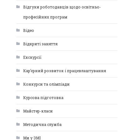
Відгуки роботодавців щодо освітньо-
професійних програм
Відео
Відкриті заняття
Екскурсії
Кар’єрний розвиток і працевлаштування
Конкурси та олімпіади
Курсова підготовка
Майстер-класи
Методична служба
Ми у ЗМІ