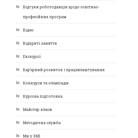
Відгуки роботодавців щодо освітньо-
професійних програм
Відео
Відкриті заняття
Екскурсії
Кар’єрний розвиток і працевлаштування
Конкурси та олімпіади
Курсова підготовка
Майстер-класи
Методична служба
Ми у ЗМІ