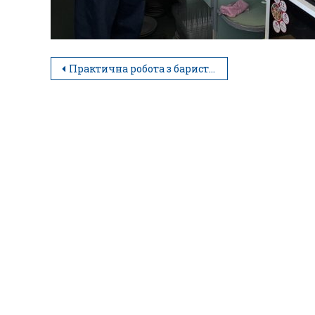
Практична робота з баристики