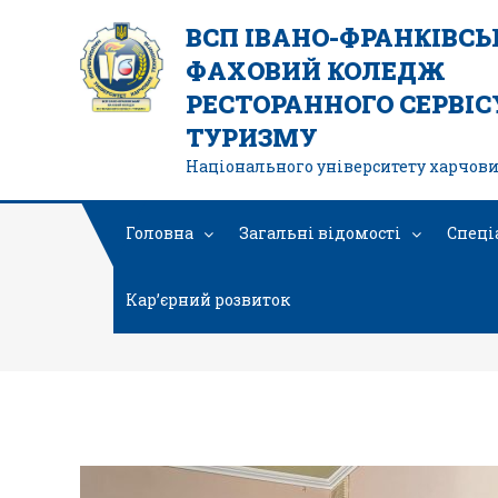
ВСП ІВАНО-ФРАНКІВС
ФАХОВИЙ КОЛЕДЖ
РЕСТОРАННОГО СЕРВІСУ
ТУРИЗМУ
Національного університету харчови
Головна
Загальні відомості
Спеці
Кар’єрний розвиток
IMG-60