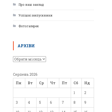
Про наш заклад
Успішні випускники
Фотогалерея
АРХІВИ
Серпень 2026
Пн
Вт
Ср
Чт
Пт
Сб
Нд
1
2
3
4
5
6
7
8
9