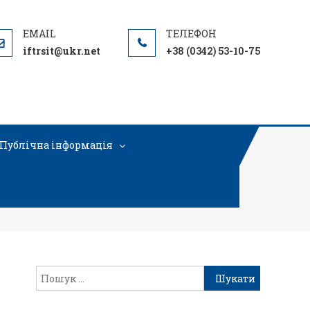
iftrsit@ukr.net
+38 (0342) 53-10-75
Публічна інформація
– копія