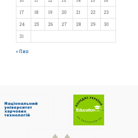
10
11
12
13
14
15
16
17
18
19
20
21
22
23
24
25
26
27
28
29
30
31
« Лип