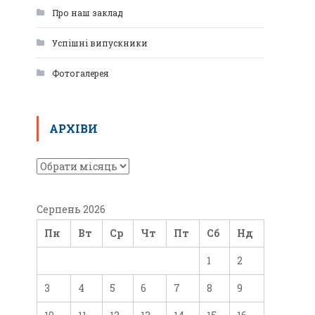
Про наш заклад
Успішні випускники
Фотогалерея
АРХІВИ
Серпень 2026
Пн
Вт
Ср
Чт
Пт
Сб
Нд
1
2
3
4
5
6
7
8
9