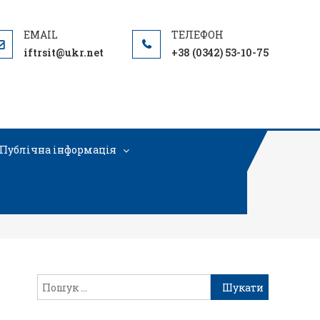
iftrsit@ukr.net
+38 (0342) 53-10-75
Публічна інформація
– копія