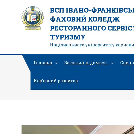
ВСП ІВАНО-ФРАНКІВС
ФАХОВИЙ КОЛЕДЖ
РЕСТОРАННОГО СЕРВІСУ
ТУРИЗМУ
Національного університету харчови
Головна
Загальні відомості
Спеці
Кар’єрний розвиток
IMG-03