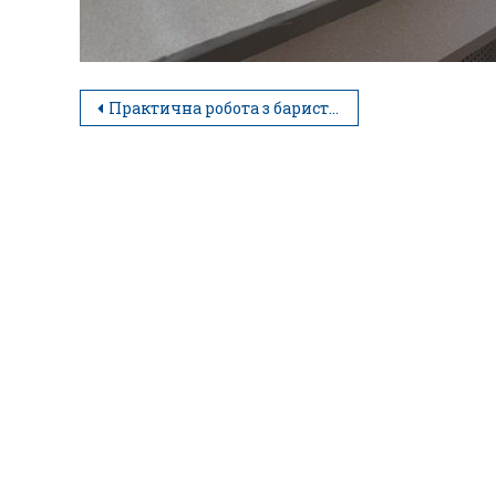
Практична робота з баристики