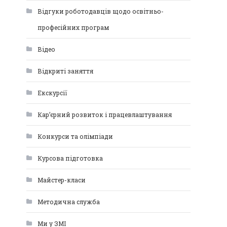
Відгуки роботодавців щодо освітньо-
професійних програм
Відео
Відкриті заняття
Екскурсії
Кар’єрний розвиток і працевлаштування
Конкурси та олімпіади
Курсова підготовка
Майстер-класи
Методична служба
Ми у ЗМІ