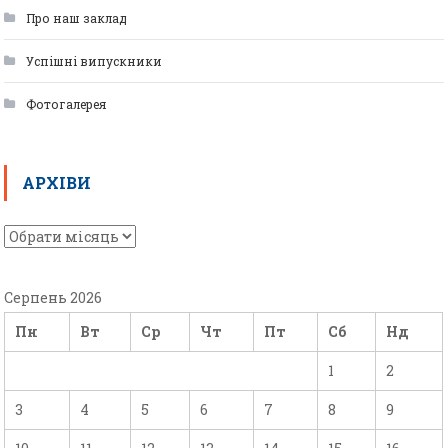
Про наш заклад
Успішні випускники
Фотогалерея
АРХІВИ
Серпень 2026
Пн
Вт
Ср
Чт
Пт
Сб
Нд
1
2
3
4
5
6
7
8
9