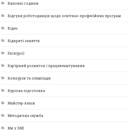
Виховні години
Відгуки роботодавців щодо освітньо-професійних програм
Відео
Відкриті заняття
Екскурсії
Кар’єрний розвиток і працевлаштування
Конкурси та олімпіади
Курсова підготовка
Майстер-класи
Методична служба
Ми у ЗМІ