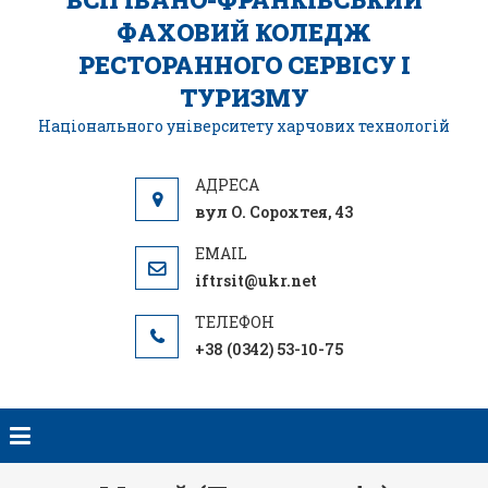
ФАХОВИЙ КОЛЕДЖ
РЕСТОРАННОГО СЕРВІСУ І
ТУРИЗМУ
Національного університету харчових технологій
вул О. Сорохтея, 43
iftrsit@ukr.net
+38 (0342) 53-10-75