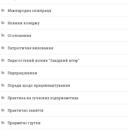
Міжнародна співпраця
Новини коледжу
Оголошення
Патріотичне виховання
Педагогічний вісник "Західний вітер"
Педпрацівники
Поради щодо працевлаштування
Практика на сучасних підприємствах
Практичні заняття
Предметні гуртки