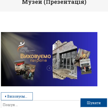
Музей (Презентація)
Виховуємо патріотизм