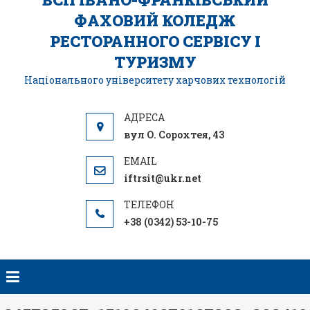
ФАХОВИЙ КОЛЕДЖ
РЕСТОРАННОГО СЕРВІСУ І
ТУРИЗМУ
Національного університету харчових технологій
вул О. Сорохтея, 43
iftrsit@ukr.net
+38 (0342) 53-10-75