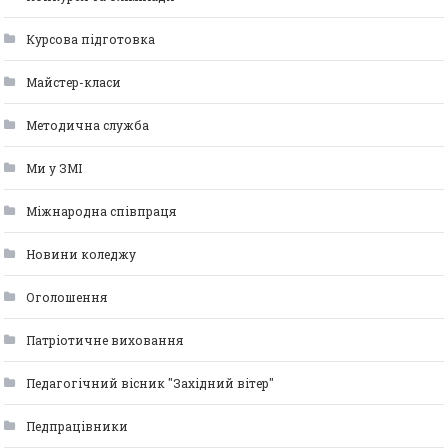
Курсова підготовка
Майстер-класи
Методична служба
Ми у ЗМІ
Міжнародна співпраця
Новини коледжу
Оголошення
Патріотичне виховання
Педагогічний вісник "Західний вітер"
Педпрацівники