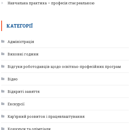
Навчальна практика — професія стає реальною
КАТЕГОРІЇ
Адміністрація
Виховні години
Відгуки роботодавців щодо освітньо-професійних програм
Відео
Відкриті заняття
Екскурсії
Кар’єрний розвиток і працевлаштування
Конкурси та олімпіади