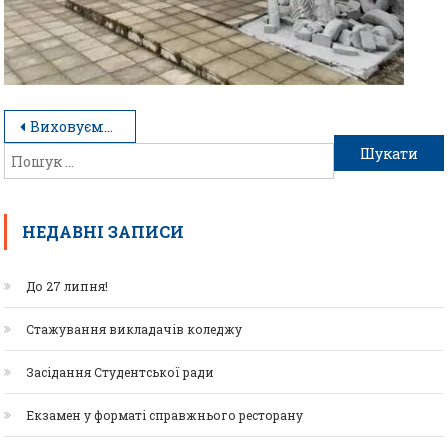
Виховуємо патріотизм
НЕДАВНІ ЗАПИСИ
До 27 липня!
Стажування викладачів коледжу
Засідання Студентської ради
Екзамен у форматі справжнього ресторану