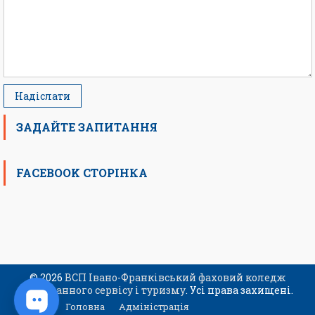
ЗАДАЙТЕ ЗАПИТАННЯ
FACEBOOK СТОРІНКА
© 2026
ВСП Івано-Франківський фаховий коледж
ресторанного сервісу і туризму
. Усі права захищені.
Головна
Адміністрація