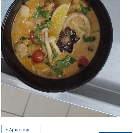
Архів практичних занять за професією кухар