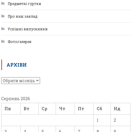
Предметні гуртки
Про наш заклад
Успішні випускники
Фотогалерея
АРХІВИ
Серпень 2026
Пн
Вт
Ср
Чт
Пт
Сб
Нд
1
2
3
4
5
6
7
8
9