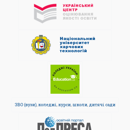
ЗВО (вузи)
,
коледжі
,
курси
,
школи
,
дитячі сади