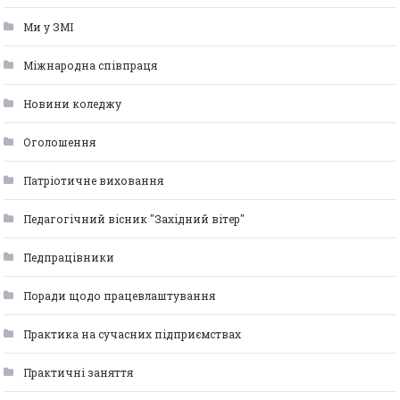
Ми у ЗМІ
Міжнародна співпраця
Новини коледжу
Оголошення
Патріотичне виховання
Педагогічний вісник "Західний вітер"
Педпрацівники
Поради щодо працевлаштування
Практика на сучасних підприємствах
Практичні заняття