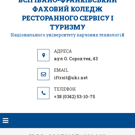
ФАХОВИЙ КОЛЕДЖ
РЕСТОРАННОГО СЕРВІСУ І
ТУРИЗМУ
Національного університету харчових технологій
вул О. Сорохтея, 43
iftrsit@ukr.net
+38 (0342) 53-10-75