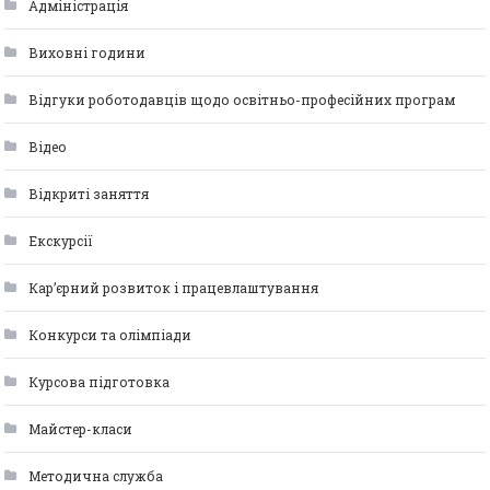
Адміністрація
Виховні години
Відгуки роботодавців щодо освітньо-професійних програм
Відео
Відкриті заняття
Екскурсії
Кар’єрний розвиток і працевлаштування
Конкурси та олімпіади
Курсова підготовка
Майстер-класи
Методична служба