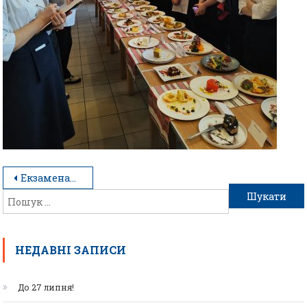
Екзаменаційні пробні роботи в коледжі
НЕДАВНІ ЗАПИСИ
До 27 липня!