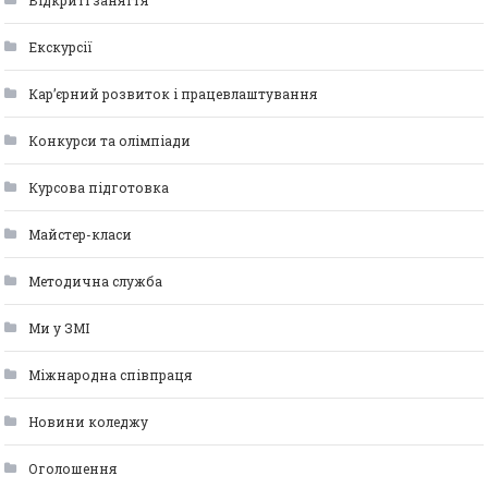
Відкриті заняття
Екскурсії
Кар’єрний розвиток і працевлаштування
Конкурси та олімпіади
Курсова підготовка
Майстер-класи
Методична служба
Ми у ЗМІ
Міжнародна співпраця
Новини коледжу
Оголошення