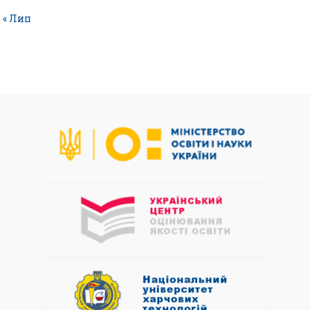
« Лип