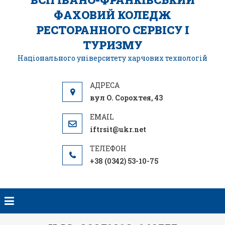
ФАХОВИЙ КОЛЕДЖ
РЕСТОРАННОГО СЕРВІСУ І
ТУРИЗМУ
Національного університету харчових технологій
вул О. Сорохтея, 43
iftrsit@ukr.net
+38 (0342) 53-10-75