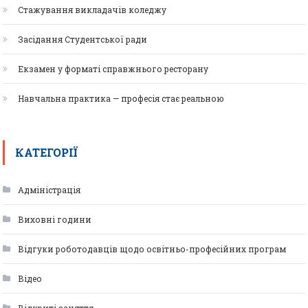
Стажування викладачів коледжу
Засідання Студентської ради
Екзамен у форматі справжнього ресторану
Навчальна практика — професія стає реальною
КАТЕГОРІЇ
Адміністрація
Виховні години
Відгуки роботодавців щодо освітньо-професійних програм
Відео