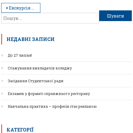
Екскурсія історичним центром з переможцями вікторини
НЕДАВНІ ЗАПИСИ
До 27 липня!
Стажування викладачів коледжу
Засідання Студентської ради
Екзамен у форматі справжнього ресторану
Навчальна практика — професія стає реальною
КАТЕГОРІЇ