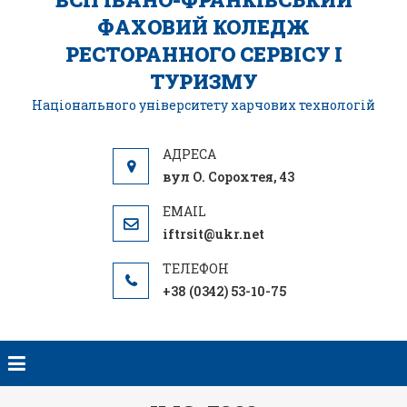
ФАХОВИЙ КОЛЕДЖ
РЕСТОРАННОГО СЕРВІСУ І
ТУРИЗМУ
Національного університету харчових технологій
вул О. Сорохтея, 43
iftrsit@ukr.net
+38 (0342) 53-10-75