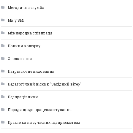
Методична служба
Ми у ЗМІ
Міжнародна співпраця
Новини коледжу
Оголошення
Патріотичне виховання
Педагогічний вісник "Західний вітер"
Педпрацівники
Поради щодо працевлаштування
Практика на сучасних підприємствах