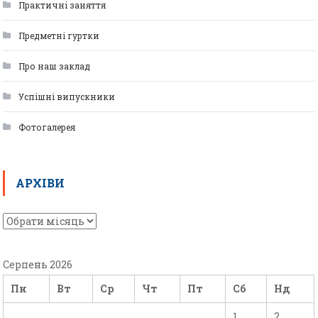
Практичні заняття
Предметні гуртки
Про наш заклад
Успішні випускники
Фотогалерея
АРХІВИ
Серпень 2026
Пн
Вт
Ср
Чт
Пт
Сб
Нд
1
2