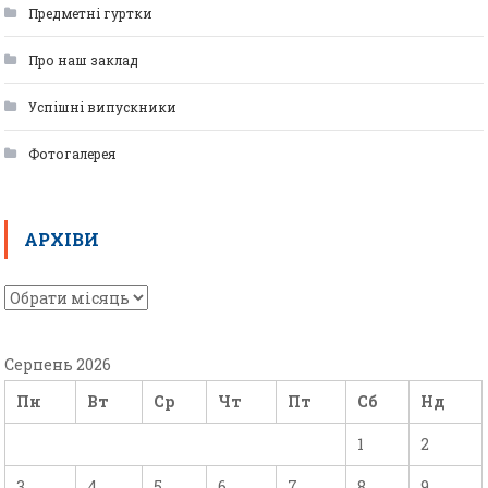
Предметні гуртки
Про наш заклад
Успішні випускники
Фотогалерея
АРХІВИ
Серпень 2026
Пн
Вт
Ср
Чт
Пт
Сб
Нд
1
2
3
4
5
6
7
8
9