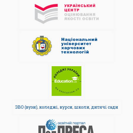
ЗВО (вузи)
,
коледжі
,
курси
,
школи
,
дитячі сади