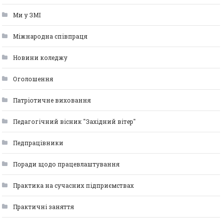
Ми у ЗМІ
Міжнародна співпраця
Новини коледжу
Оголошення
Патріотичне виховання
Педагогічний вісник "Західний вітер"
Педпрацівники
Поради щодо працевлаштування
Практика на сучасних підприємствах
Практичні заняття