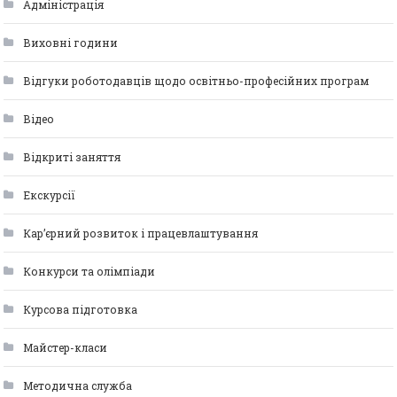
Адміністрація
Виховні години
Відгуки роботодавців щодо освітньо-професійних програм
Відео
Відкриті заняття
Екскурсії
Кар’єрний розвиток і працевлаштування
Конкурси та олімпіади
Курсова підготовка
Майстер-класи
Методична служба