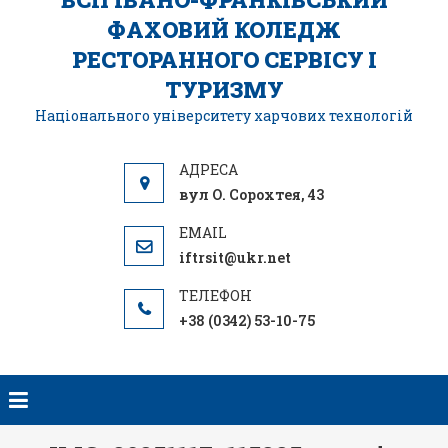
ФАХОВИЙ КОЛЕДЖ
РЕСТОРАННОГО СЕРВІСУ І
ТУРИЗМУ
Національного університету харчових технологій
вул О. Сорохтея, 43
iftrsit@ukr.net
+38 (0342) 53-10-75