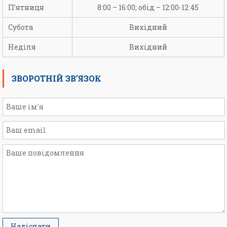
П’ятниця
8:00 – 16:00; обід – 12:00-12:45
Субота
Вихідний
Неділя
Вихідний
ЗВОРОТНІЙ ЗВ’ЯЗОК