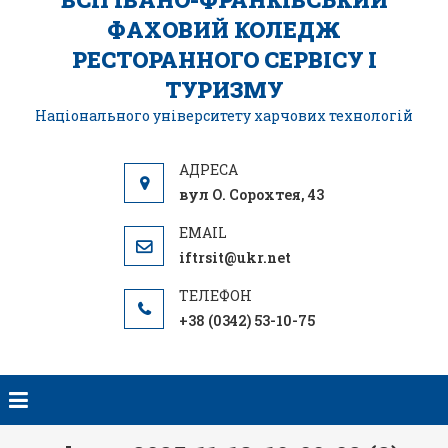
ФАХОВИЙ КОЛЕДЖ
РЕСТОРАННОГО СЕРВІСУ І
ТУРИЗМУ
Національного університету харчових технологій
вул О. Сорохтея, 43
iftrsit@ukr.net
+38 (0342) 53-10-75