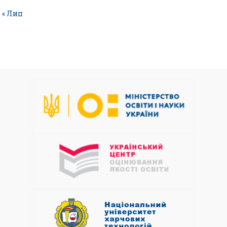
« Лип