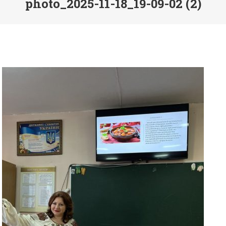
photo_2025-11-18_19-09-02 (2)