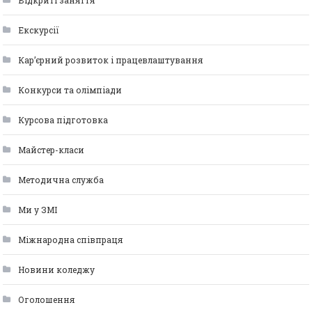
Відкриті заняття
Екскурсії
Кар’єрний розвиток і працевлаштування
Конкурси та олімпіади
Курсова підготовка
Майстер-класи
Методична служба
Ми у ЗМІ
Міжнародна співпраця
Новини коледжу
Оголошення