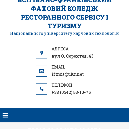
ФАХОВИЙ КОЛЕДЖ
РЕСТОРАННОГО СЕРВІСУ І
ТУРИЗМУ
Національного університету харчових технологій
вул О. Сорохтея, 43
iftrsit@ukr.net
+38 (0342) 53-10-75