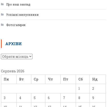
Про наш заклад
Успішні випускники
Фотогалерея
АРХІВИ
Серпень 2026
Пн
Вт
Ср
Чт
Пт
Сб
Нд
1
2
3
4
5
6
7
8
9