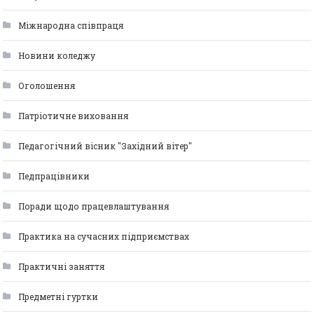
Міжнародна співпраця
Новини коледжу
Оголошення
Патріотичне виховання
Педагогічний вісник "Західний вітер"
Педпрацівники
Поради щодо працевлаштування
Практика на сучасних підприємствах
Практичні заняття
Предметні гуртки