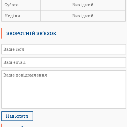
Субота
Вихідний
Неділя
Вихідний
ЗВОРОТНІЙ ЗВ’ЯЗОК