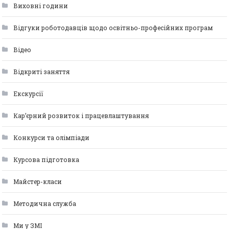
Виховні години
Відгуки роботодавців щодо освітньо-професійних програм
Відео
Відкриті заняття
Екскурсії
Кар’єрний розвиток і працевлаштування
Конкурси та олімпіади
Курсова підготовка
Майстер-класи
Методична служба
Ми у ЗМІ